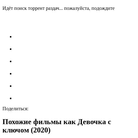
Идёт поиск торрент раздач... пожалуйста, подождите
Поделиться:
Похожие фильмы как Девочка с
ключом (2020)