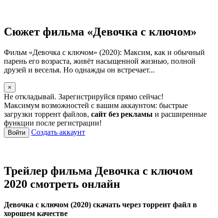
Сюжет фильма «Девочка с ключом»
Фильм «Девочка с ключом» (2020): Максим, как и обычный
парень его возраста, живёт насыщенной жизнью, полной
друзей и веселья. Но однажды он встречает...
×
Не откладывай. Зарегистрируйся прямо сейчас!
Максимум возможностей с вашим аккаунтом: быстрые
загрузки торрент файлов,
сайт без рекламы
и расширенные
функции после регистрации!
Создать аккаунт
Войти
Трейлер фильма Девочка с ключом
2020 смотреть онлайн
Девочка с ключом (2020) скачать через торрент файл в
хорошем качестве