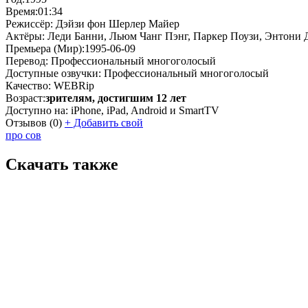
Время:
01:34
Режиссёр:
Дэйзи фон Шерлер Майер
Актёры:
Леди Банни, Льюм Чанг Пэнг, Паркер Поузи, Энтони 
Премьера (Мир):
1995-06-09
Перевод:
Профессиональный многоголосый
Доступные озвучки:
Профессиональный многоголосый
Качество:
WEBRip
Возраст:
зрителям, достигшим 12 лет
Доступно на:
iPhone, iPad, Android и SmartTV
Отзывов
(0)
+
Добавить свой
про сов
Скачать также