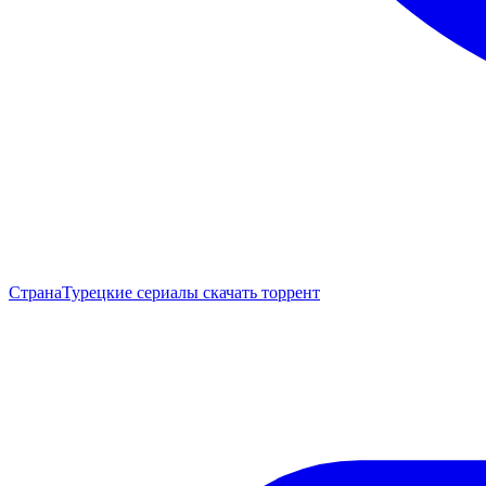
Страна
Турецкие сериалы скачать торрент