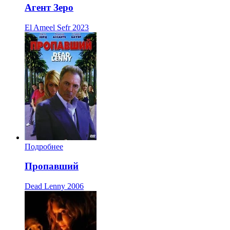
Агент Зеро
El Ameel Sefr
2023
Подробнее
Пропавший
Dead Lenny
2006