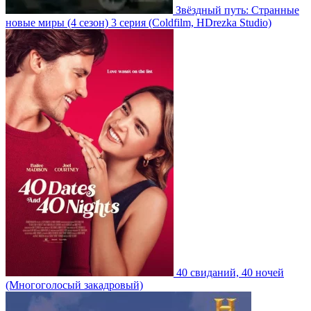
Звёздный путь: Странные
новые миры
(4 сезон)
3 серия
(Coldfilm, HDrezka Studio)
40 свиданий, 40 ночей
(Многоголосый закадровый)