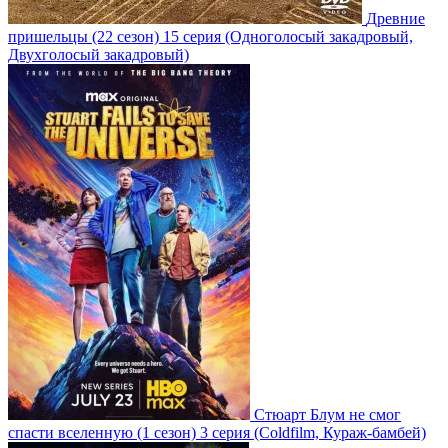
Древние
пришельцы
(22 сезон)
15 серия
(Одноголосый закадровый,
Двухголосый закадровый)
Стюарт Блум не смог
спасти вселенную
(1 сезон)
3 серия
(Coldfilm, Кураж-бамбей)