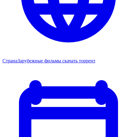
Страна
Зарубежные фильмы скачать торрент