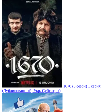
1670
(3 сезон)
1 серия
(Дублированный, Укр. Субтитры)