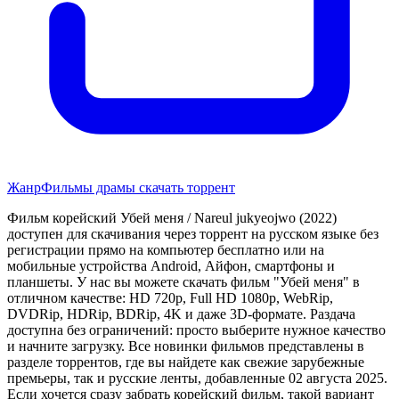
Жанр
Фильмы драмы скачать торрент
Фильм корейский Убей меня / Nareul jukyeojwo (2022)
доступен для скачивания через торрент на русском языке без
регистрации прямо на компьютер бесплатно или на
мобильные устройства Android, Айфон, смартфоны и
планшеты. У нас вы можете скачать фильм "Убей меня" в
отличном качестве: HD 720p, Full HD 1080p, WebRip,
DVDRip, HDRip, BDRip, 4K и даже 3D-формате. Раздача
доступна без ограничений: просто выберите нужное качество
и начните загрузку. Все новинки фильмов представлены в
разделе торрентов, где вы найдете как свежие зарубежные
премьеры, так и русские ленты, добавленные 02 августа 2025.
Если хочется сразу забрать корейский фильм, такой вариант