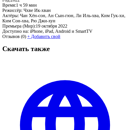
Время:
1 ч 59 мин
Режиссёр:
Чхве Ик-хван
Актёры:
Чан Хён-сон, Ан Сын-гюн, Ли Иль-хва, Ким Гук-хи,
Ким Сон-хва, Рю Джи-хун
Премьера (Мир):
19 октября 2022
Доступно на:
iPhone, iPad, Android и SmartTV
Отзывов
(0)
+
Добавить свой
Скачать также