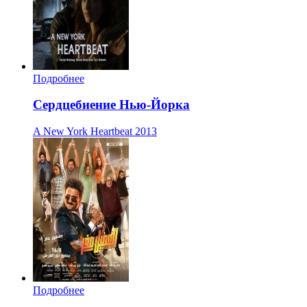
Подробнее
Сердцебиение Нью-Йорка
A New York Heartbeat
2013
Подробнее