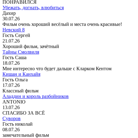
ПОНРАВИЛСЯ
Убежать, догнать, влюбиться
Дахир
30.07.26
Фильм очень хороший весёлый и места очень красивые!
Невский 8
Гость Сергей
21.07.26
Хороший фильм, зачётный
Тайны Смолвиля
Гость Саша
18.07.26
Мне интересно что будет дальше с Кларком Кентом
Кишан и Канхайя
Гость Ольга
17.07.26
Классный фильм
Аладдин и король разбойников
ANTONIO
13.07.26
СПАСИБО ЗА ВСЁ
Суворов
Гость николай
08.07.26
замечательный фильм