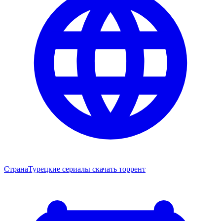
Страна
Турецкие сериалы скачать торрент