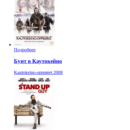
Подробнее
Бунт в Каутокейно
Kautokeino-opprøret
2008