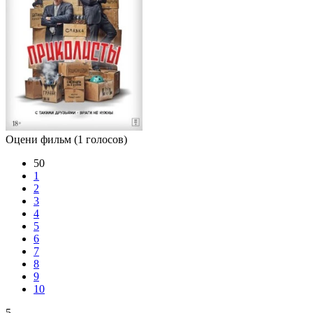
Оцени фильм
(1 голосов)
50
1
2
3
4
5
6
7
8
9
10
5