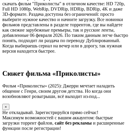
скачать фильм "Приколисты" в отличном качестве: HD 720p,
Full HD 1080p, WebRip, DVDRip, HDRip, BDRip, 4K и даже
3D-формате. Раздача доступна без ограничений: просто
выберите нужное качество и начните загрузку. Все новинки
фильмов представлены в разделе торрентов, где вы найдете
как свежие зарубежные премьеры, так и русские ленты,
добавленные 06 февраля 2026. По таким данным легче быстро
понять, подходит ли раздача по переводу Дублированный.
Когда выбираешь сериал на вечер или в дорогу, так нужная
версия находится быстрее.
Сюжет фильма «Приколисты»
Фильм «Приколисты» (2025): Джерри мечтает наладить
общение с Генри, своим другом детства. Но когда они
возобновляют розыгрыши, всё выходит из-под...
×
Не откладывай. Зарегистрируйся прямо сейчас!
Максимум возможностей с вашим аккаунтом: быстрые
загрузки торрент файлов,
сайт без рекламы
и расширенные
функции после регистрации!