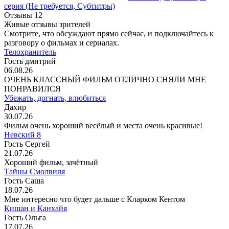
серия
(Не требуется, Субтитры)
Отзывы
12
Живые отзывы зрителей
Смотрите, что обсуждают прямо сейчас, и подключайтесь к
разговору о фильмах и сериалах.
Телохранитель
Гость дмитрий
06.08.26
ОЧЕНЬ КЛАССНЫЙ ФИЛЬМ ОТЛИЧНО СНЯЛИ МНЕ
ПОНРАВИЛСЯ
Убежать, догнать, влюбиться
Дахир
30.07.26
Фильм очень хороший весёлый и места очень красивые!
Невский 8
Гость Сергей
21.07.26
Хороший фильм, зачётный
Тайны Смолвиля
Гость Саша
18.07.26
Мне интересно что будет дальше с Кларком Кентом
Кишан и Канхайя
Гость Ольга
17.07.26