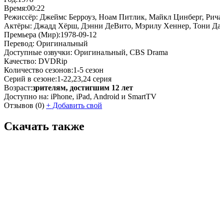
Время:
00:22
Режиссёр:
Джеймс Берроуз, Ноам Питлик, Майкл Цинберг, Рич
Актёры:
Джадд Хёрш, Дэнни ДеВито, Мэрилу Хеннер, Тони Дан
Премьера (Мир):
1978-09-12
Перевод:
Оригинальный
Доступные озвучки:
Оригинальный, CBS Drama
Качество:
DVDRip
Количество сезонов:
1-5 сезон
Серий в сезоне:
1-22,23,24 серия
Возраст:
зрителям, достигшим 12 лет
Доступно на:
iPhone, iPad, Android и SmartTV
Отзывов
(0)
+
Добавить свой
Скачать также