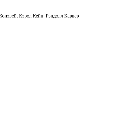
онэвей, Кэрол Кейн, Рэндолл Карвер