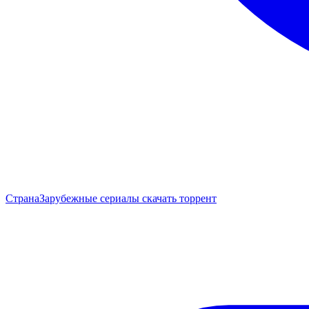
Страна
Зарубежные сериалы скачать торрент