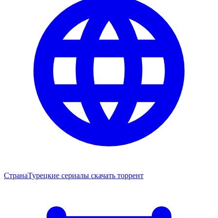
Страна
Турецкие сериалы скачать торрент