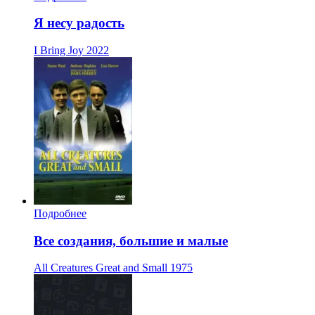
Я несу радость
I Bring Joy
2022
Подробнее
Все создания, большие и малые
All Creatures Great and Small
1975