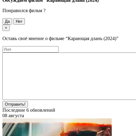
Обсуждаем фильм
“Карающая длань (2024)”
Понравился фильм ?
Да
Нет
×
Оставь своё мнение о фильме
“Карающая длань (2024)”
Отправить!
Последние
6
обновлений
08 августа