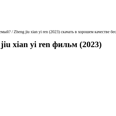
мый? / Zheng jiu xian yi ren (2023) скачать в хорошем качестве б
jiu xian yi ren
фильм (2023)