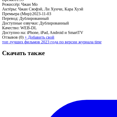
Режиссёр:
Чжан Мо
Актёры:
Чжан Сяофэй, Ли Хунчи, Кара Хуэй
Премьера (Мир):
2023-11-03
Перевод:
Дублированный
Доступные озвучки:
Дублированный
Качество:
WEB-DL
Доступно на:
iPhone, iPad, Android и SmartTV
Отзывов
(0)
+
Добавить свой
топ лучших фильмов 2023 года по версии журнала time
Скачать также