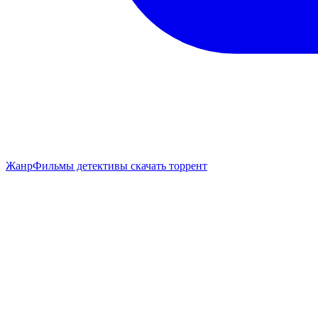
Жанр
Фильмы детективы скачать торрент