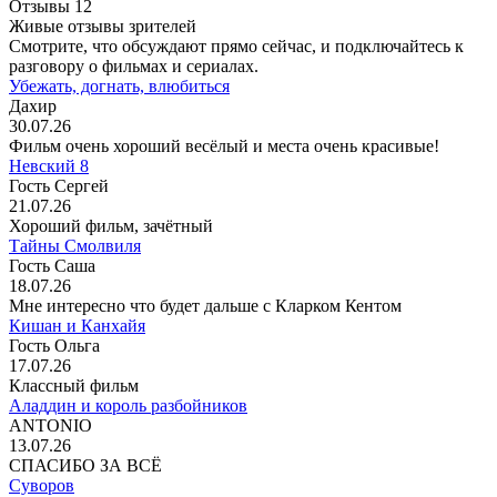
Отзывы
12
Живые отзывы зрителей
Смотрите, что обсуждают прямо сейчас, и подключайтесь к
разговору о фильмах и сериалах.
Убежать, догнать, влюбиться
Дахир
30.07.26
Фильм очень хороший весёлый и места очень красивые!
Невский 8
Гость Сергей
21.07.26
Хороший фильм, зачётный
Тайны Смолвиля
Гость Саша
18.07.26
Мне интересно что будет дальше с Кларком Кентом
Кишан и Канхайя
Гость Ольга
17.07.26
Классный фильм
Аладдин и король разбойников
ANTONIO
13.07.26
СПАСИБО ЗА ВСЁ
Суворов