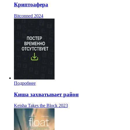
Криптоафера
Bitconned
2024
Подробнее
Киша захватывает район
Keisha Takes the Block
2023