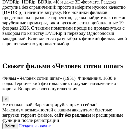
DVDRip, HDRip, BDRip, 4K и даже 3D-формате. Раздача
доступна без ограничений: просто выберите нужное качество
[DVDRip] и начните загрузку. Все новинки фильмов
представлены в разделе торрентов, где вы найдете как свежие
зарубежные премьеры, так и русские ленты, добавленные 19
февраля 2026. С такими пометками проще не промахнуться с
выбором по качеству DVDRip и переводу Одноголосый
закадровый. Если хочется сразу забрать финский фильм, такой
вариант заметно упрощает выбор.
Сюжет фильма «Человек сотни шпаг»
Фильм «Человек сотни шпаг» (1951): Финляндия, 1630-е
годы. Героический фехтовальщик получает назначение от
короля. Во время своего путешествия...
×
Не откладывай. Зарегистрируйся прямо сейчас!
Максимум возможностей с вашим аккаунтом: быстрые
загрузки торрент файлов,
сайт без рекламы
и расширенные
функции после регистрации!
Создать аккаунт
Войти