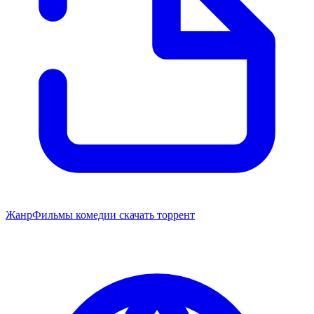
Жанр
Фильмы комедии скачать торрент