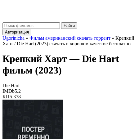
gorinicha
μ
Найти
Авторизация
Ugorinicha
»
Фильм американский скачать торрент
»
Крепкий
Харт / Die Hart (2023) скачать в хорошем качестве бесплатно
Крепкий Харт —
Die Hart
фильм (2023)
Die Hart
IMDb
5.2
КП
5.378