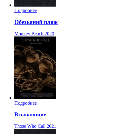
Подробнее
Обезьяний пляж
Monkey Beach
2020
Подробнее
Взывающие
Those Who Call
2021