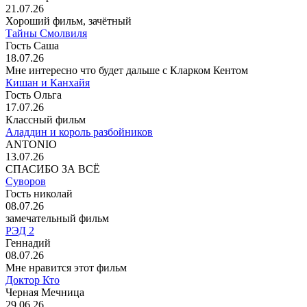
21.07.26
Хороший фильм, зачётный
Тайны Смолвиля
Гость Саша
18.07.26
Мне интересно что будет дальше с Кларком Кентом
Кишан и Канхайя
Гость Ольга
17.07.26
Классный фильм
Аладдин и король разбойников
ANTONIO
13.07.26
СПАСИБО ЗА ВСЁ
Суворов
Гость николай
08.07.26
замечательный фильм
РЭД 2
Геннадий
08.07.26
Мне нравится этот фильм
Доктор Кто
Черная Мечница
29.06.26