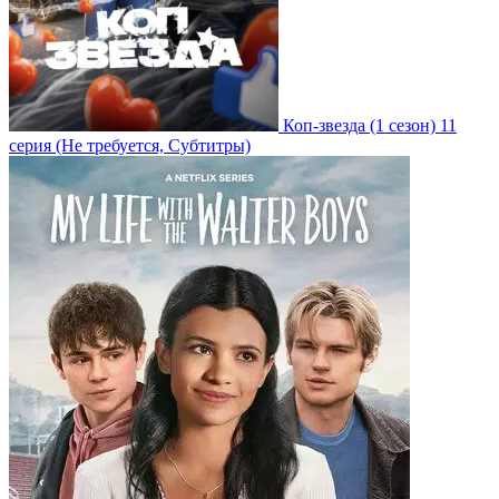
Коп-звезда
(1 сезон)
11
серия
(Не требуется, Субтитры)