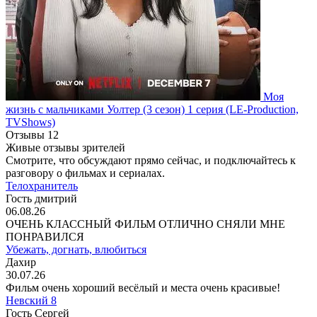
Моя
жизнь с мальчиками Уолтер
(3 сезон)
1 серия
(LE-Production,
TVShows)
Отзывы
12
Живые отзывы зрителей
Смотрите, что обсуждают прямо сейчас, и подключайтесь к
разговору о фильмах и сериалах.
Телохранитель
Гость дмитрий
06.08.26
ОЧЕНЬ КЛАССНЫЙ ФИЛЬМ ОТЛИЧНО СНЯЛИ МНЕ
ПОНРАВИЛСЯ
Убежать, догнать, влюбиться
Дахир
30.07.26
Фильм очень хороший весёлый и места очень красивые!
Невский 8
Гость Сергей