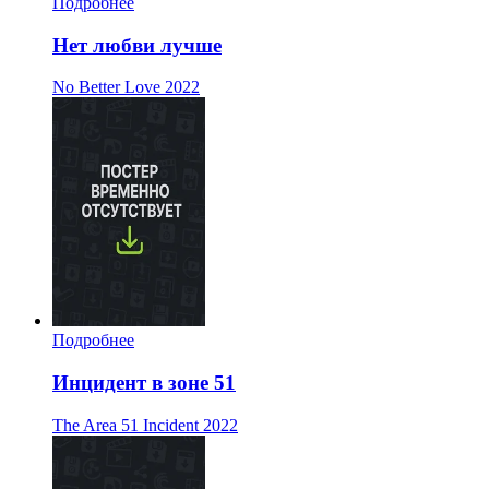
Подробнее
Нет любви лучше
No Better Love
2022
Подробнее
Инцидент в зоне 51
The Area 51 Incident
2022