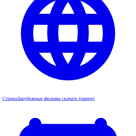
Страна
Зарубежные фильмы скачать торрент