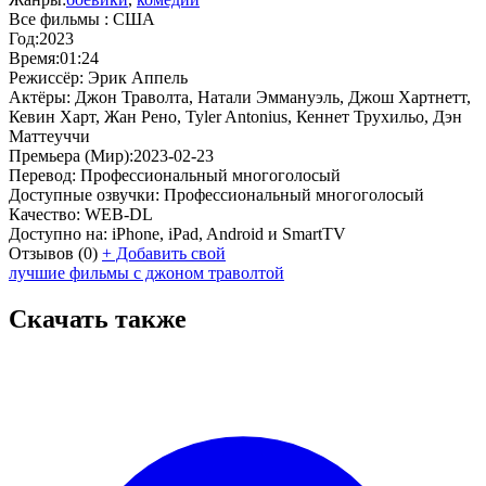
Все фильмы :
США
Год:
2023
Время:
01:24
Режиссёр:
Эрик Аппель
Актёры:
Джон Траволта, Натали Эммануэль, Джош Хартнетт,
Кевин Харт, Жан Рено, Tyler Antonius, Кеннет Трухильо, Дэн
Маттеуччи
Премьера (Мир):
2023-02-23
Перевод:
Профессиональный многоголосый
Доступные озвучки:
Профессиональный многоголосый
Качество:
WEB-DL
Доступно на:
iPhone, iPad, Android и SmartTV
Отзывов
(0)
+
Добавить свой
лучшие фильмы с джоном траволтой
Скачать также