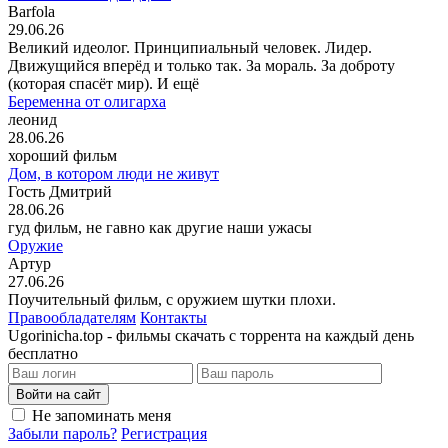
Barfola
29.06.26
Великий идеолог. Принципиальный человек. Лидер.
Движущийся вперёд и только так. За мораль. За доброту
(которая спасёт мир). И ещё
Беременна от олигарха
леонид
28.06.26
хороший фильм
Дом, в котором люди не живут
Гость Дмитрий
28.06.26
гуд фильм, не гавно как другие наши ужасы
Оружие
Артур
27.06.26
Поучительный фильм, с оружием шутки плохи.
Правообладателям
Контакты
Ugorinicha.top - фильмы скачать с торрента на каждый день
бесплатно
Войти на сайт
Не запоминать меня
Забыли пароль?
Регистрация