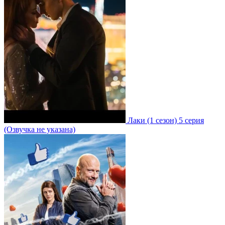
Лаки
(1 сезон)
5 серия
(Озвучка не указана)