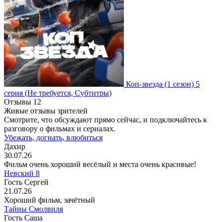
Коп-звезда
(1 сезон)
5
серия
(Не требуется, Субтитры)
Отзывы
12
Живые отзывы зрителей
Смотрите, что обсуждают прямо сейчас, и подключайтесь к
разговору о фильмах и сериалах.
Убежать, догнать, влюбиться
Дахир
30.07.26
Фильм очень хороший весёлый и места очень красивые!
Невский 8
Гость Сергей
21.07.26
Хороший фильм, зачётный
Тайны Смолвиля
Гость Саша