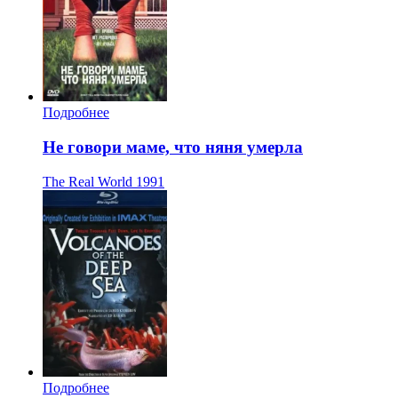
Подробнее
Не говори маме, что няня умерла
The Real World
1991
Подробнее