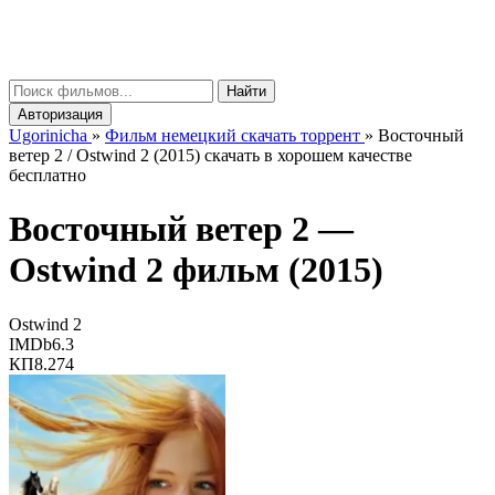
gorinicha
μ
Найти
Авторизация
Ugorinicha
»
Фильм немецкий скачать торрент
»
Восточный
ветер 2 / Ostwind 2 (2015) скачать в хорошем качестве
бесплатно
Восточный ветер 2 —
Ostwind 2
фильм (2015)
Ostwind 2
IMDb
6.3
КП
8.274