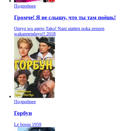
Подробнее
Громче! Я не слышу, что ты там поёшь!
Onryo wo agero Tako! Nani utatten noka zenzen
wakannendayo!!
2018
Подробнее
Горбун
Le bossu
1959