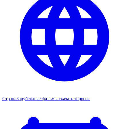
Страна
Зарубежные фильмы скачать торрент