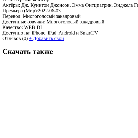
Актёры:
Дж. Куинтон Джонсон, Эмма Фитцпатрик, Энджела Галн
Премьера (Мир):
2022-06-03
Перевод:
Многоголосый закадровый
Доступные озвучки:
Многоголосый закадровый
Качество:
WEB-DL
Доступно на:
iPhone, iPad, Android и SmartTV
Отзывов
(0)
+
Добавить свой
Скачать также