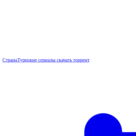
Страна
Турецкие сериалы скачать торрент