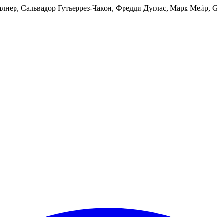
ер, Сальвадор Гутьеррез-Чакон, Фредди Дуглас, Марк Мейр, Ga