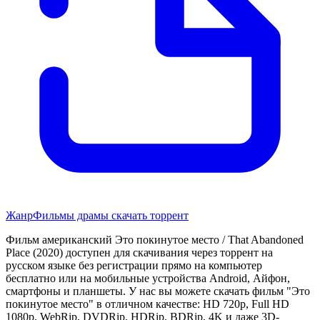
Жанр
Фильмы драмы скачать торрент
Фильм американский Это покинутое место / That Abandoned
Place (2020) доступен для скачивания через торрент на
русском языке без регистрации прямо на компьютер
бесплатно или на мобильные устройства Android, Айфон,
смартфоны и планшеты. У нас вы можете скачать фильм "Это
покинутое место" в отличном качестве: HD 720p, Full HD
1080p, WebRip, DVDRip, HDRip, BDRip, 4K и даже 3D-