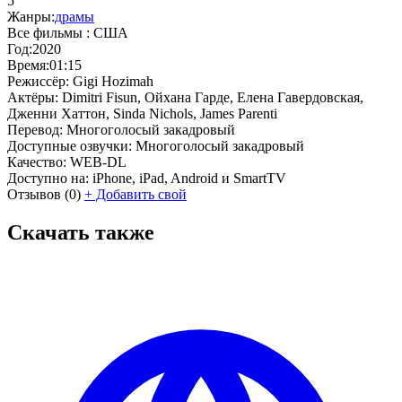
5
Жанры:
драмы
Все фильмы :
США
Год:
2020
Время:
01:15
Режиссёр:
Gigi Hozimah
Актёры:
Dimitri Fisun, Ойхана Гарде, Елена Гавердовская,
Дженни Хаттон, Sinda Nichols, James Parenti
Перевод:
Многоголосый закадровый
Доступные озвучки:
Многоголосый закадровый
Качество:
WEB-DL
Доступно на:
iPhone, iPad, Android и SmartTV
Отзывов
(0)
+
Добавить свой
Скачать также