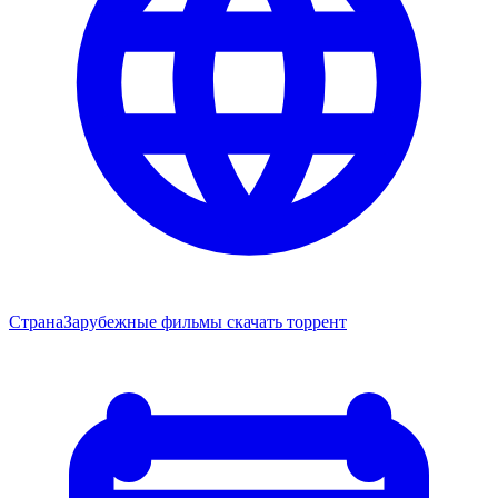
Страна
Зарубежные фильмы скачать торрент