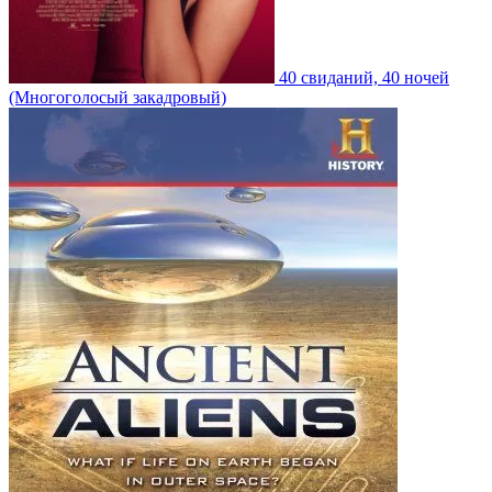
40 свиданий, 40 ночей
(Многоголосый закадровый)