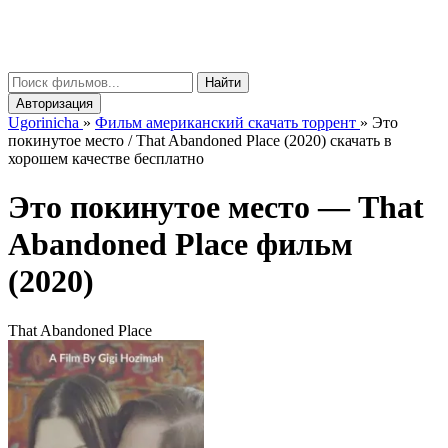
gorinicha
μ
Найти
Авторизация
Ugorinicha
»
Фильм американский скачать торрент
»
Это
покинутое место / That Abandoned Place (2020) скачать в
хорошем качестве бесплатно
Это покинутое место —
That
Abandoned Place
фильм
(2020)
That Abandoned Place