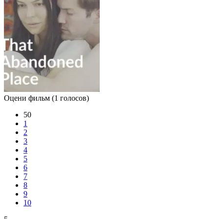
Оцени фильм
(1 голосов)
50
1
2
3
4
5
6
7
8
9
10