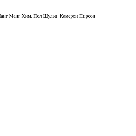
 Манг Манг Хим, Пол Шульц, Камерон Пирсон