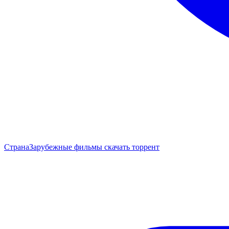
Страна
Зарубежные фильмы скачать торрент