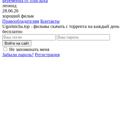
Беременна от олигарха
леонид
28.06.26
хороший фильм
Правообладателям
Контакты
Ugorinicha.top - фильмы скачать с торрента на каждый день
бесплатно
Войти на сайт
Не запоминать меня
Забыли пароль?
Регистрация