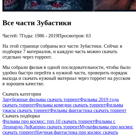
Все части Зубастики
Частей: 7
Годы: 1986 - 2019
Просмотров: 63
На этой странице собраны все части Зубастики. Сейчас в
подборке 7 материалов, и каждую часть можно скачать
отдельно через торрент.
Мы собрали фильм в одной последовательности, чтобы было
удобно быстро перейти к нужной части, проверить порядок
выхода и скачать нужный материал через торрент на русском
в хорошем качестве.
Скачать категории
Зарубежные фильмы скачать торрент
Фильмы 2019 года
скачать торрент
Фильмы комедии скачать торрент
Фильмы
ужасы скачать торрент
Фильмы фантастика скачать торрент
Скачать подборки
Фильмы про космос: топ-10 скачать торрент
Фильмы с
Леонардо ДиКаприо скачать торрент
Мультфильмы про космос
скачать торрент
Научная фантастика про космос скачать