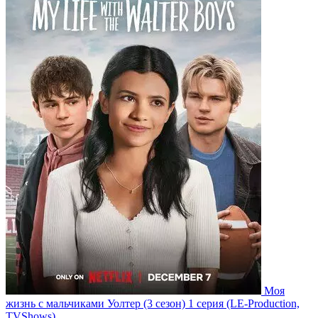
Моя
жизнь с мальчиками Уолтер
(3 сезон)
1 серия
(LE-Production,
TVShows)