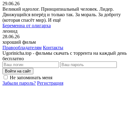
29.06.26
Великий идеолог. Принципиальный человек. Лидер.
Движущийся вперёд и только так. За мораль. За доброту
(которая спасёт мир). И ещё
Беременна от олигарха
леонид
28.06.26
хороший фильм
Правообладателям
Контакты
Ugorinicha.top - фильмы скачать с торрента на каждый день
бесплатно
Войти на сайт
Не запоминать меня
Забыли пароль?
Регистрация