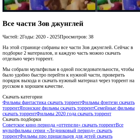
Все части Зов джунглей
Частей: 2
Годы: 2020 - 2025
Просмотров: 38
На этой странице собраны все части Зов джунглей. Сейчас в
подборке 2 материалов, и каждую часть можно скачать
отдельно через торрент.
Мы собрали мультфильм в одной последовательности, чтобы
было удобно быстро перейти к нужной части, проверить
порядок выхода и скачать нужный материал через торрент на
русском в хорошем качестве.
Скачать категории
Фильмы фантастика скачать торрент
Фильмы фэнтези скачать
торрент
Японские фильмы скачать торрент
Семейные фильмы
скачать торрент
Фильмы 2020 года скачать торрент
Скачать подборки
Советское кино периода «оттепели» скачать торрент
Все
мультфильмы серии «Ледниковый период» скачать
торрент
Фильмы про пришельцев для детей скачать