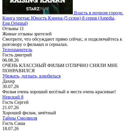
Власть в ночном городе.
Книга третья: Юность Кэнена
(5 сезон)
8 серия
(Amedia,
Eng.Original)
Отзывы
11
Живые отзывы зрителей
Смотрите, что обсуждают прямо сейчас, и подключайтесь к
разговору о фильмах и сериалах.
Телохранитель
Гость дмитрий
06.08.26
ОЧЕНЬ КЛАССНЫЙ ФИЛЬМ ОТЛИЧНО СНЯЛИ МНЕ
ПОНРАВИЛСЯ
Убежать, догнать, влюбиться
Дахир
30.07.26
Фильм очень хороший весёлый и места очень красивые!
Невский 8
Гость Сергей
21.07.26
Хороший фильм, зачётный
Тайны Смолвиля
Гость Саша
18.07.26