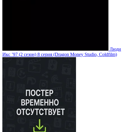
Люди
Икс ’97
(2 сезон)
8 серия
(Dragon Money Studio, Coldfilm)