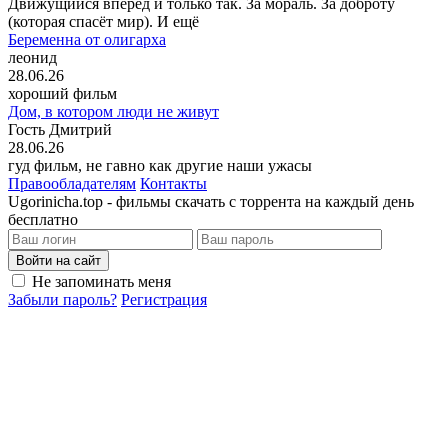
Движущийся вперёд и только так. За мораль. За доброту
(которая спасёт мир). И ещё
Беременна от олигарха
леонид
28.06.26
хороший фильм
Дом, в котором люди не живут
Гость Дмитрий
28.06.26
гуд фильм, не гавно как другие наши ужасы
Правообладателям
Контакты
Ugorinicha.top - фильмы скачать с торрента на каждый день
бесплатно
Войти на сайт
Не запоминать меня
Забыли пароль?
Регистрация