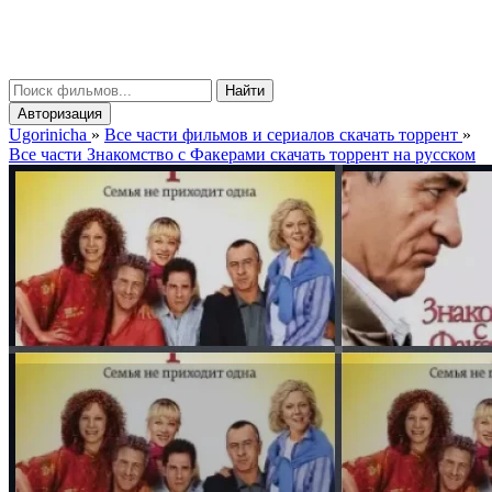
gorinicha
μ
Найти
Авторизация
Ugorinicha
»
Все части фильмов и сериалов скачать торрент
»
Все части Знакомство с Факерами скачать торрент на русском