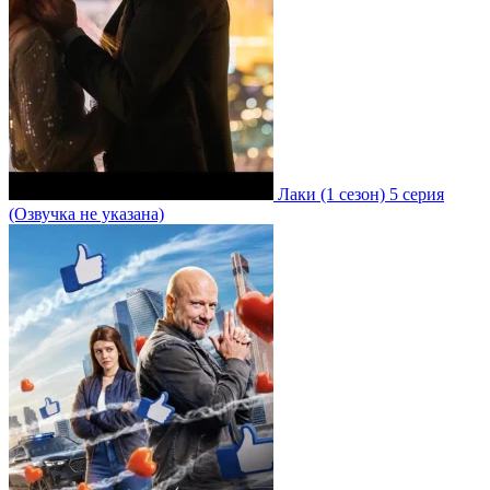
Лаки
(1 сезон)
5 серия
(Озвучка не указана)