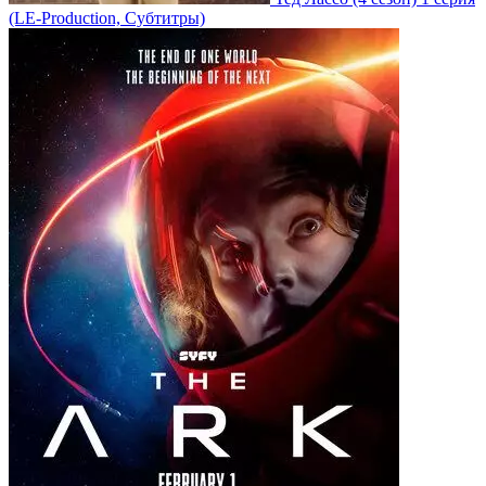
(LE-Production, Субтитры)