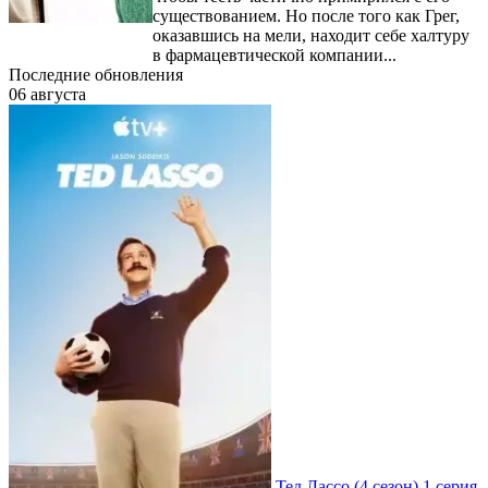
существованием. Но после того как Грег,
оказавшись на мели, находит себе халтуру
в фармацевтической компании...
Последние обновления
06 августа
Тед Лассо
(4 сезон)
1 серия