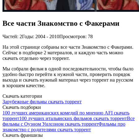
Все части Знакомство с Факерами
Частей: 2
Годы: 2004 - 2010
Просмотров: 78
На этой странице собраны все части Знакомство с Факерами.
Сейчас в подборке 2 материалов, и каждую часть можно
скачать отдельно через торрент.
Мы собрали фильм в одной последовательности, чтобы было
удобно быстро перейти к нужной части, проверить порядок
выхода и скачать нужный материал через торрент на русском
в хорошем качестве.
Скачать категории
Зарубежные фильмы скачать торрент
Скачать подборки
100 лучших американских комедий по мнению AFI скачать
торрент
100 лучших итальянских фильмов скачать торрент
Все
фильмы с Оуэном Уилсоном скачать торрент
Фильмы про
знакомство с родителями скачать торрент
Скачать франшизы