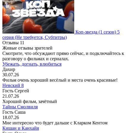
Коп-звезда
(1 сезон)
5
серия
(Не требуется, Субтитры)
Отзывы
11
Живые отзывы зрителей
Смотрите, что обсуждают прямо сейчас, и подключайтесь к
разговору о фильмах и сериалах.
Убежать, догнать, влюбиться
Дахир
30.07.26
Фильм очень хороший весёлый и места очень красивые!
Невский 8
Гость Сергей
21.07.26
Хороший фильм, зачётный
Тайны Смолвиля
Гость Саша
18.07.26
Мне интересно что будет дальше с Кларком Кентом
Кишан и Канхайя