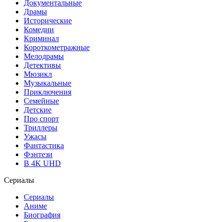
Документальные
Драмы
Исторические
Комедии
Криминал
Короткометражные
Мелодрамы
Детективы
Мюзикл
Музыкальные
Приключения
Семейные
Детские
Про спорт
Триллеры
Ужасы
Фантастика
Фэнтези
В 4K UHD
Сериалы
Сериалы
Аниме
Биография