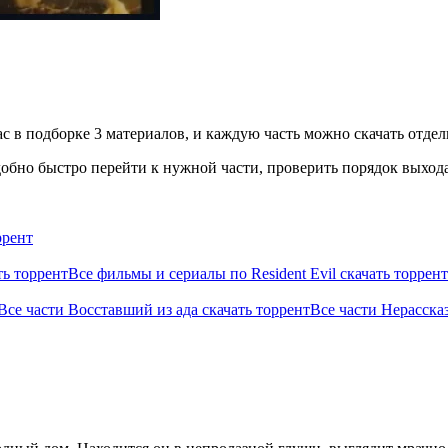
 в подборке 3 материалов, и каждую часть можно скачать отдель
бно быстро перейти к нужной части, проверить порядок выхода 
ррент
ть торрент
Все фильмы и сериалы по Resident Evil скачать торрент
Все части Восставший из ада скачать торрент
Все части Нерасска