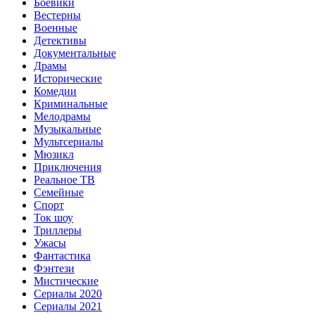
Боевики
Вестерны
Военные
Детективы
Документальные
Драмы
Исторические
Комедии
Криминальные
Мелодрамы
Музыкальные
Мультсериалы
Мюзикл
Приключения
Реальное ТВ
Семейные
Спорт
Ток шоу
Триллеры
Ужасы
Фантастика
Фэнтези
Мистические
Сериалы 2020
Сериалы 2021