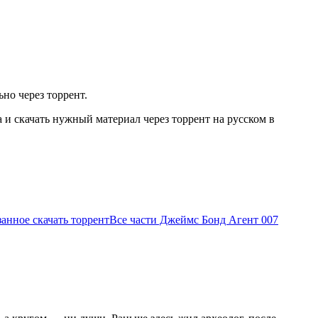
но через торрент.
и скачать нужный материал через торрент на русском в
занное скачать торрент
Все части Джеймс Бонд Агент 007