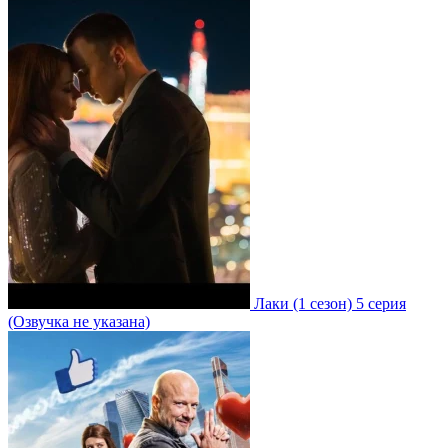
Лаки
(1 сезон)
5 серия
(Озвучка не указана)