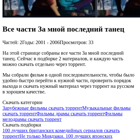
Все части За мной последний танец
Частей: 2
Годы: 2001 - 2006
Просмотров: 33
На этой странице собраны все части За мной последний
танец. Сейчас в подборке 2 материалов, и каждую часть
можно скачать отдельно через торрент.
Мы собрали фильм в одной последовательности, чтобы было
удобно быстро перейти к нужной части, проверить порядок
выхода и скачать нужный материал через торрент на русском
в хорошем качестве.
Скачать категории
Зарубежные фильмы скачать торрент
Музыкальные фильмы
скачать торрент
Фильмы драмы скачать торрент
Фильмы
мелодрамы скачать торрент
Скачать подборки
100 лучших британских комедийных сериалов скачать
торрент
Не только Миядзаки. 100 лучших японских