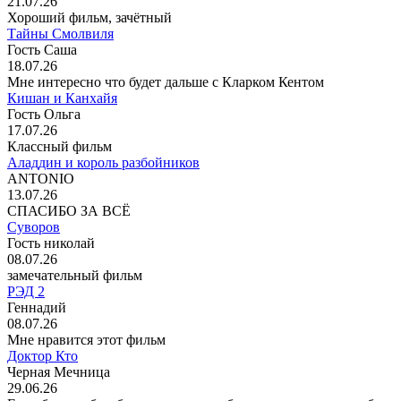
21.07.26
Хороший фильм, зачётный
Тайны Смолвиля
Гость Саша
18.07.26
Мне интересно что будет дальше с Кларком Кентом
Кишан и Канхайя
Гость Ольга
17.07.26
Классный фильм
Аладдин и король разбойников
ANTONIO
13.07.26
СПАСИБО ЗА ВСЁ
Суворов
Гость николай
08.07.26
замечательный фильм
РЭД 2
Геннадий
08.07.26
Мне нравится этот фильм
Доктор Кто
Черная Мечница
29.06.26