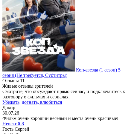
Коп-звезда
(1 сезон)
5
серия
(Не требуется, Субтитры)
Отзывы
11
Живые отзывы зрителей
Смотрите, что обсуждают прямо сейчас, и подключайтесь к
разговору о фильмах и сериалах.
Убежать, догнать, влюбиться
Дахир
30.07.26
Фильм очень хороший весёлый и места очень красивые!
Невский 8
Гость Сергей