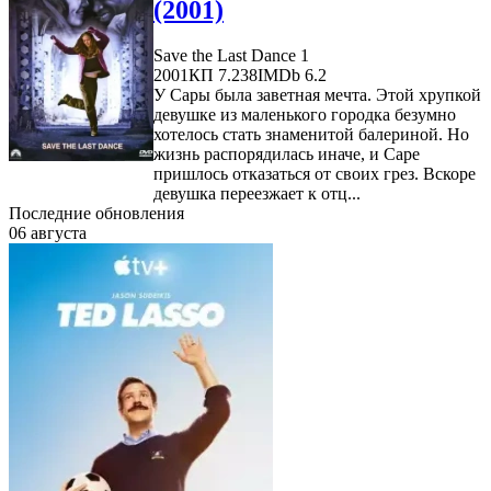
(2001)
Save the Last Dance 1
2001
КП 7.238
IMDb 6.2
У Сары была заветная мечта. Этой хрупкой
девушке из маленького городка безумно
хотелось стать знаменитой балериной. Но
жизнь распорядилась иначе, и Саре
пришлось отказаться от своих грез. Вскоре
девушка переезжает к отц...
Последние обновления
06 августа