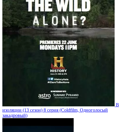
В
изоляции
(13 сезон)
8 серия
(Coldfilm, Одноголосый
закадровый)