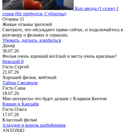
Коп-звезда
(1 сезон)
1
серия
(Не требуется, Субтитры)
Отзывы
11
Живые отзывы зрителей
Смотрите, что обсуждают прямо сейчас, и подключайтесь к
разговору о фильмах и сериалах.
Убежать, догнать, влюбиться
Дахир
30.07.26
Фильм очень хороший весёлый и места очень красивые!
Невский 8
Гость Сергей
21.07.26
Хороший фильм, зачётный
Тайны Смолвиля
Гость Саша
18.07.26
Мне интересно что будет дальше с Кларком Кентом
Кишан и Канхайя
Гость Ольга
17.07.26
Классный фильм
Аладдин и король разбойников
ANTONIO