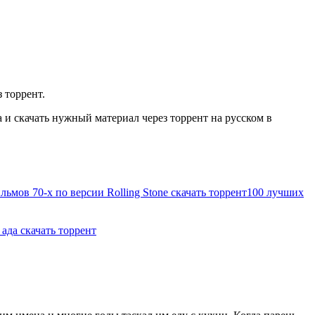
 торрент.
и скачать нужный материал через торрент на русском в
ьмов 70-х по версии Rolling Stone скачать торрент
100 лучших
ада скачать торрент