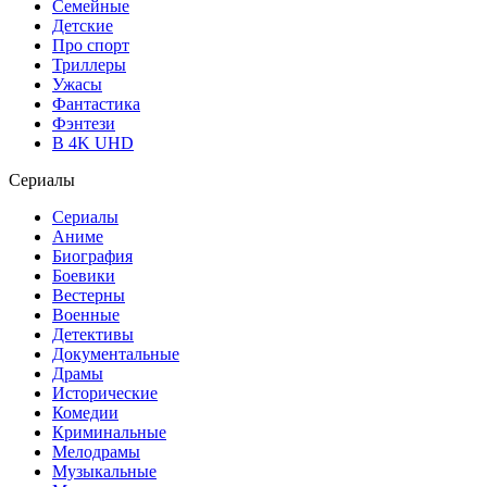
Семейные
Детские
Про спорт
Триллеры
Ужасы
Фантастика
Фэнтези
В 4K UHD
Сериалы
Сериалы
Аниме
Биография
Боевики
Вестерны
Военные
Детективы
Документальные
Драмы
Исторические
Комедии
Криминальные
Мелодрамы
Музыкальные