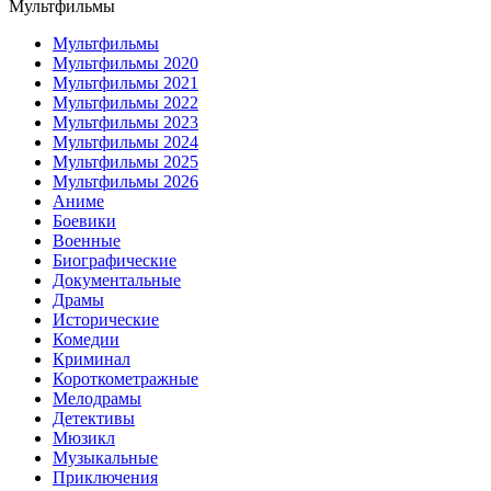
Мультфильмы
Мультфильмы
Мультфильмы 2020
Мультфильмы 2021
Мультфильмы 2022
Мультфильмы 2023
Мультфильмы 2024
Мультфильмы 2025
Мультфильмы 2026
Аниме
Боевики
Военные
Биографические
Документальные
Драмы
Исторические
Комедии
Криминал
Короткометражные
Мелодрамы
Детективы
Мюзикл
Музыкальные
Приключения