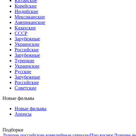
Китайские
Корейские
Индийские
Мексиканские
Американские
Казахские
СССР
Зарубежные
Украинские
Российские
Зарубежные
Турецкие
Украинские
Русские
Зарубежные
Российские
Советские
Новые фильмы
Новые фильмы
Анонсы
Подборки
Лучшие российские комедийные сериалы
Про космос
Лучшие ам