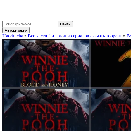
gorinicha
μ
Найти
Авторизация
Ugorinicha
»
Все части фильмов и сериалов скачать торрент
»
Вс