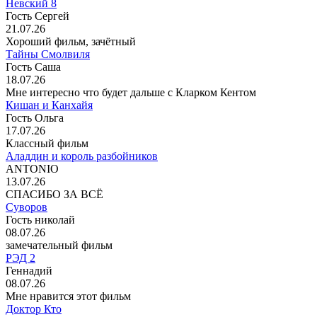
Невский 8
Гость Сергей
21.07.26
Хороший фильм, зачётный
Тайны Смолвиля
Гость Саша
18.07.26
Мне интересно что будет дальше с Кларком Кентом
Кишан и Канхайя
Гость Ольга
17.07.26
Классный фильм
Аладдин и король разбойников
ANTONIO
13.07.26
СПАСИБО ЗА ВСЁ
Суворов
Гость николай
08.07.26
замечательный фильм
РЭД 2
Геннадий
08.07.26
Мне нравится этот фильм
Доктор Кто