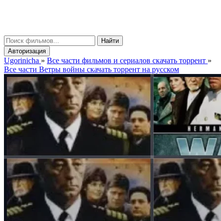
gorinicha
μ
Найти
Авторизация
Ugorinicha
»
Все части фильмов и сериалов скачать торрент
»
Все части Ветры войны скачать торрент на русском