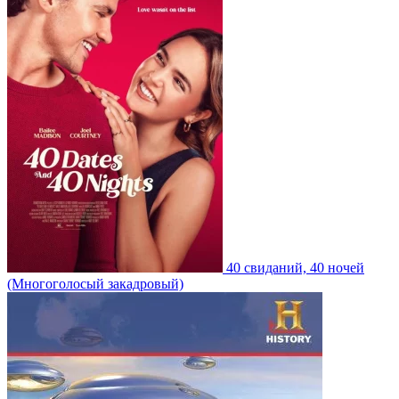
40 свиданий, 40 ночей
(Многоголосый закадровый)