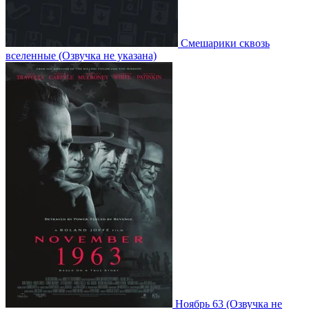
Смешарики сквозь
вселенные
(Озвучка не указана)
Ноябрь 63
(Озвучка не