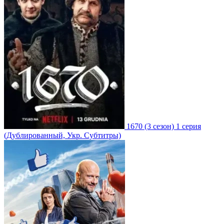
1670
(3 сезон)
1 серия
(Дублированный, Укр. Субтитры)