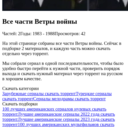
Все части Ветры войны
Частей: 2
Годы: 1983 - 1988
Просмотров: 42
На этой странице собраны все части Ветры войны. Сейчас в
подборке 2 материалов, и каждую часть можно скачать
отдельно через торрент.
Мы собрали сериал в одной последовательности, чтобы было
удобно быстро перейти к нужной части, проверить порядок
выхода и скачать нужный материал через торрент на русском
в хорошем качестве.
Скачать категории
Зарубежные сериалы скачать торрент
Турецкие сериалы
скачать торрент
Сериалы мелодрамы скачать торрент
Скачать подборки
100 лучших американских сериалов нулевых скачать
торрент
Лучшие американские сериалы 2022 года скачать
торрент
Лучшие американские сериалы 2023 года скачать
торрент
100 лучших американских мультфильмов скачать