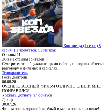
Коп-звезда
(1 сезон)
8
серия
(Не требуется, Субтитры)
Отзывы
11
Живые отзывы зрителей
Смотрите, что обсуждают прямо сейчас, и подключайтесь к
разговору о фильмах и сериалах.
Телохранитель
Гость дмитрий
06.08.26
ОЧЕНЬ КЛАССНЫЙ ФИЛЬМ ОТЛИЧНО СНЯЛИ МНЕ
ПОНРАВИЛСЯ
Убежать, догнать, влюбиться
Дахир
30.07.26
Фильм очень хороший весёлый и места очень красивые!