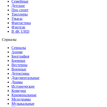
Семейные
Детские
Про спорт
Триллеры
Ужасы
Фантастика
Фэнтези
В 4K UHD
Сериалы
Сериалы
Аниме
Биография
Боевики
Вестерны
Военные
Детективы
Документальные
Драмы
Исторические
Комедии
Криминальные
Мелодрамы
Музыкальные