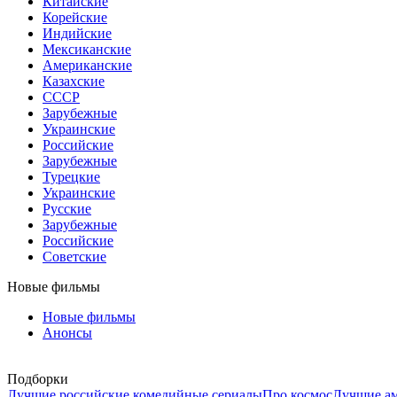
Китайские
Корейские
Индийские
Мексиканские
Американские
Казахские
СССР
Зарубежные
Украинские
Российские
Зарубежные
Турецкие
Украинские
Русские
Зарубежные
Российские
Советские
Новые фильмы
Новые фильмы
Анонсы
Подборки
Лучшие российские комедийные сериалы
Про космос
Лучшие ам