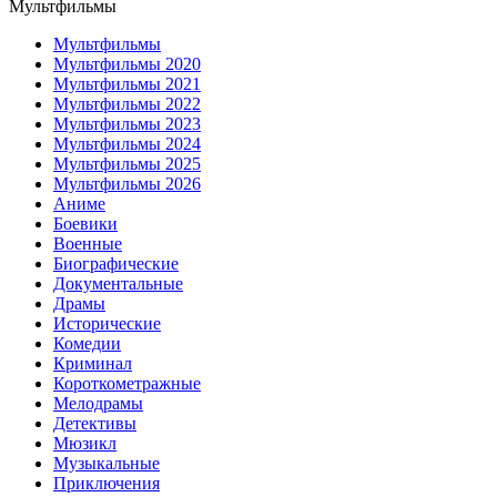
Мультфильмы
Мультфильмы
Мультфильмы 2020
Мультфильмы 2021
Мультфильмы 2022
Мультфильмы 2023
Мультфильмы 2024
Мультфильмы 2025
Мультфильмы 2026
Аниме
Боевики
Военные
Биографические
Документальные
Драмы
Исторические
Комедии
Криминал
Короткометражные
Мелодрамы
Детективы
Мюзикл
Музыкальные
Приключения