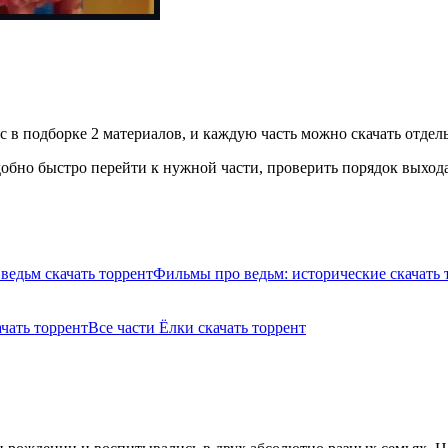
 в подборке 2 материалов, и каждую часть можно скачать отдель
бно быстро перейти к нужной части, проверить порядок выхода 
ведьм скачать торрент
Фильмы про ведьм: исторические скачать 
ачать торрент
Все части Ёлки скачать торрент