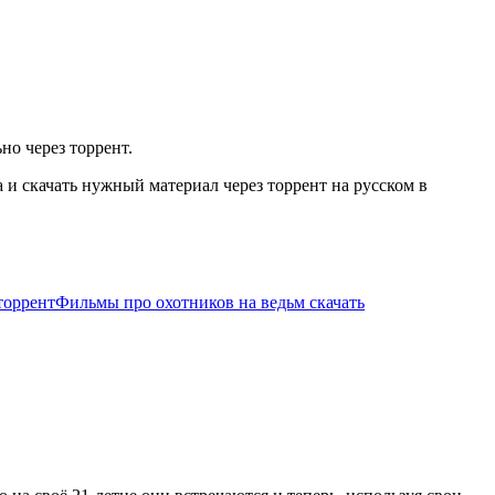
но через торрент.
и скачать нужный материал через торрент на русском в
торрент
Фильмы про охотников на ведьм скачать