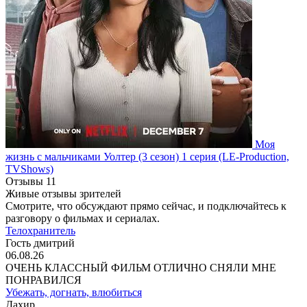
Моя
жизнь с мальчиками Уолтер
(3 сезон)
1 серия
(LE-Production,
TVShows)
Отзывы
11
Живые отзывы зрителей
Смотрите, что обсуждают прямо сейчас, и подключайтесь к
разговору о фильмах и сериалах.
Телохранитель
Гость дмитрий
06.08.26
ОЧЕНЬ КЛАССНЫЙ ФИЛЬМ ОТЛИЧНО СНЯЛИ МНЕ
ПОНРАВИЛСЯ
Убежать, догнать, влюбиться
Дахир