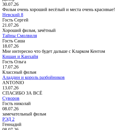
30.07.26
Фильм очень хороший весёлый и места очень красивые!
Невский 8
Гость Сергей
21.07.26
Хороший фильм, зачётный
Тайны Смолвиля
Гость Саша
18.07.26
Мне интересно что будет дальше с Кларком Кентом
Кишан и Канхайя
Гость Ольга
17.07.26
Классный фильм
Аладдин и король разбойников
ANTONIO
13.07.26
СПАСИБО ЗА ВСЁ
Суворов
Гость николай
08.07.26
замечательный фильм
РЭД 2
Геннадий
08.07.26