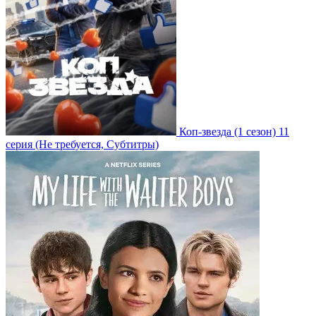
Коп-звезда
(1 сезон)
11
серия
(Не требуется, Субтитры)