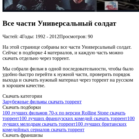
Все части Универсальный солдат
Частей: 4
Годы: 1992 - 2012
Просмотров: 90
На этой странице собраны все части Универсальный солдат.
Сейчас в подборке 4 материалов, и каждую часть можно
скачать отдельно через торрент.
Мы собрали фильм в одной последовательности, чтобы было
удобно быстро перейти к нужной части, проверить порядок
выхода и скачать нужный материал через торрент на русском
в хорошем качестве.
Скачать категории
Зарубежные фильмы скачать торрент
Скачать подборки
100 лучших фильмов 70-х по версии Rolling Stone скачать
торрент
100 лучших французских комедий скачать торрент
100
лучших мелодрам скачать торрент
100 лучших британских
комедийных сериалов скачать торрент
Скачать франшизы