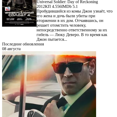
Universal Soldier: Day of Reckoning
2012
КП 4.556
IMDb 5.1
Пробудившийся из комы Джон узнаёт, что
его жена и дочь были убиты при
вторжении в их дом. Отчаявшись, он
решает отомстить человеку,
непосредственно ответственному за их
гибель — Люку Деверо. В то время как
Джон пытается...
Последние обновления
08 августа