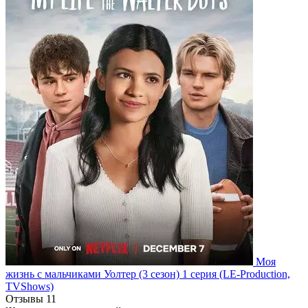
Моя
жизнь с мальчиками Уолтер
(3 сезон)
1 серия
(LE-Production,
TVShows)
Отзывы
11