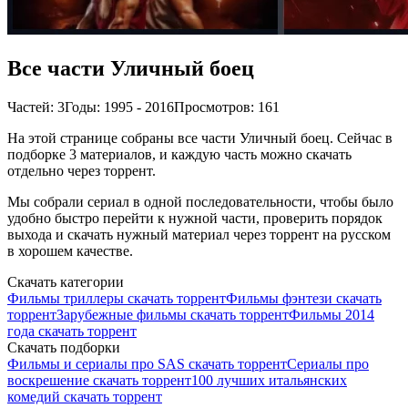
Все части Уличный боец
Частей: 3
Годы: 1995 - 2016
Просмотров: 161
На этой странице собраны все части Уличный боец. Сейчас в
подборке 3 материалов, и каждую часть можно скачать
отдельно через торрент.
Мы собрали сериал в одной последовательности, чтобы было
удобно быстро перейти к нужной части, проверить порядок
выхода и скачать нужный материал через торрент на русском
в хорошем качестве.
Скачать категории
Фильмы триллеры скачать торрент
Фильмы фэнтези скачать
торрент
Зарубежные фильмы скачать торрент
Фильмы 2014
года скачать торрент
Скачать подборки
Фильмы и сериалы про SAS скачать торрент
Сериалы про
воскрешение скачать торрент
100 лучших итальянских
комедий скачать торрент