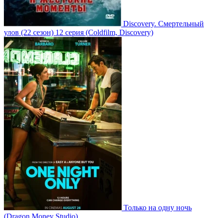
Discovery. Смертельный
улов
(22 сезон)
12 серия
(Coldfilm, Discovery)
Только на одну ночь
(Dragon Money Studio)