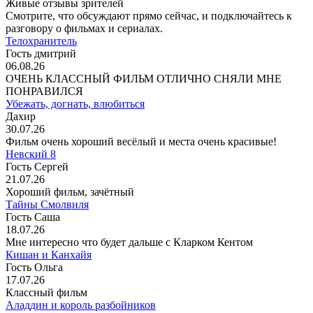
Живые отзывы зрителей
Смотрите, что обсуждают прямо сейчас, и подключайтесь к
разговору о фильмах и сериалах.
Телохранитель
Гость дмитрий
06.08.26
ОЧЕНЬ КЛАССНЫЙ ФИЛЬМ ОТЛИЧНО СНЯЛИ МНЕ
ПОНРАВИЛСЯ
Убежать, догнать, влюбиться
Дахир
30.07.26
Фильм очень хороший весёлый и места очень красивые!
Невский 8
Гость Сергей
21.07.26
Хороший фильм, зачётный
Тайны Смолвиля
Гость Саша
18.07.26
Мне интересно что будет дальше с Кларком Кентом
Кишан и Канхайя
Гость Ольга
17.07.26
Классный фильм
Аладдин и король разбойников