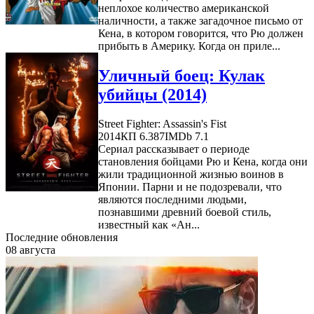
неплохое количество американской
наличности, а также загадочное письмо от
Кена, в котором говорится, что Рю должен
прибыть в Америку. Когда он приле...
Уличный боец: Кулак
убийцы (2014)
Street Fighter: Assassin's Fist
2014
КП 6.387
IMDb 7.1
Сериал рассказывает о периоде
становления бойцами Рю и Кена, когда они
жили традиционной жизнью воинов в
Японии. Парни и не подозревали, что
являются последними людьми,
познавшими древний боевой стиль,
известный как «Ан...
Последние обновления
08 августа