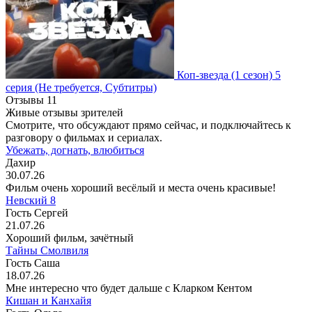
Коп-звезда
(1 сезон)
5
серия
(Не требуется, Субтитры)
Отзывы
11
Живые отзывы зрителей
Смотрите, что обсуждают прямо сейчас, и подключайтесь к
разговору о фильмах и сериалах.
Убежать, догнать, влюбиться
Дахир
30.07.26
Фильм очень хороший весёлый и места очень красивые!
Невский 8
Гость Сергей
21.07.26
Хороший фильм, зачётный
Тайны Смолвиля
Гость Саша
18.07.26
Мне интересно что будет дальше с Кларком Кентом
Кишан и Канхайя