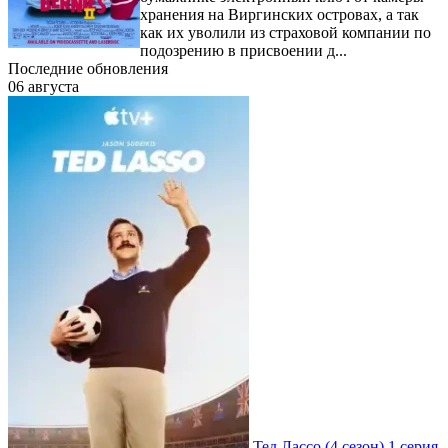
хранения на Виргинских островах, а так
как их уволили из страховой компании по
подозрению в присвоении д...
Последние обновления
06 августа
Тед Лассо
(4 сезон)
1 серия