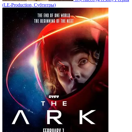
(LE-Production, Субтитры)