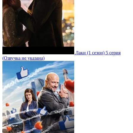
Лаки
(1 сезон)
5 серия
(Озвучка не указана)