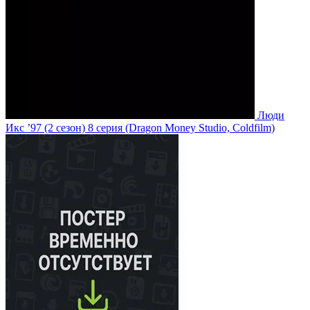
Люди
Икс ’97
(2 сезон)
8 серия
(Dragon Money Studio, Coldfilm)