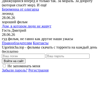
Движущийся вперёд и только так. За мораль. За доброту
(которая спасёт мир). И ещё
Беременна от олигарха
леонид
28.06.26
хороший фильм
Дом, в котором люди не живут
Гость Дмитрий
28.06.26
гуд фильм, не гавно как другие наши ужасы
Правообладателям
Контакты
Ugorinicha.top - фильмы скачать с торрента на каждый день
бесплатно
Войти на сайт
Не запоминать меня
Забыли пароль?
Регистрация