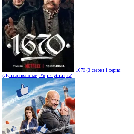
1670
(3 сезон)
1 серия
(Дублированный, Укр. Субтитры)