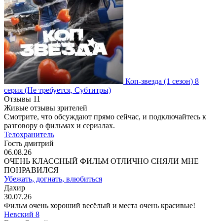
Коп-звезда
(1 сезон)
8
серия
(Не требуется, Субтитры)
Отзывы
11
Живые отзывы зрителей
Смотрите, что обсуждают прямо сейчас, и подключайтесь к
разговору о фильмах и сериалах.
Телохранитель
Гость дмитрий
06.08.26
ОЧЕНЬ КЛАССНЫЙ ФИЛЬМ ОТЛИЧНО СНЯЛИ МНЕ
ПОНРАВИЛСЯ
Убежать, догнать, влюбиться
Дахир
30.07.26
Фильм очень хороший весёлый и места очень красивые!
Невский 8