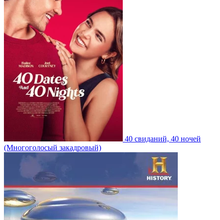
40 свиданий, 40 ночей
(Многоголосый закадровый)