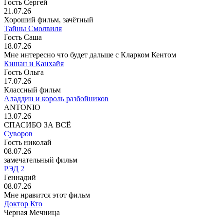
Гость Сергей
21.07.26
Хороший фильм, зачётный
Тайны Смолвиля
Гость Саша
18.07.26
Мне интересно что будет дальше с Кларком Кентом
Кишан и Канхайя
Гость Ольга
17.07.26
Классный фильм
Аладдин и король разбойников
ANTONIO
13.07.26
СПАСИБО ЗА ВСЁ
Суворов
Гость николай
08.07.26
замечательный фильм
РЭД 2
Геннадий
08.07.26
Мне нравится этот фильм
Доктор Кто
Черная Мечница