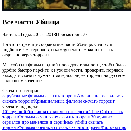
Все части Убийца
Частей: 2
Годы: 2015 - 2018
Просмотров: 77
На этой странице собраны все части Убийца. Сейчас в
подборке 2 материалов, и каждую часть можно скачать
отдельно через торрент.
Мы собрали фильм в одной последовательности, чтобы было
удобно быстро перейти к нужной части, проверить порядок
выхода и скачать нужный материал через торрент на русском
в хорошем качестве.
Скачать категории
Зарубежные фильмы скачать торрент
Американские фильмы
скачать торрент
Криминальные фильмы скачать торрент
Скачать подборки
101 лучший боевик всех времен по версии Time Out скачать
торрент
Фильмы о маньяках скачать торрент
30 лучших
сериалов про маньяков и серийных убийц скачать
торрент
Фильмы боевики список скачать торрент
Фильмы про