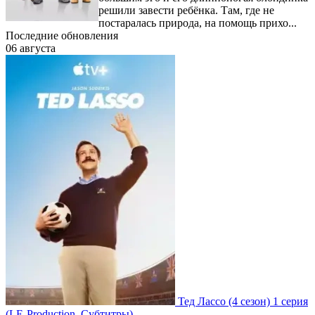
решили завести ребёнка. Там, где не
постаралась природа, на помощь прихо...
Последние обновления
06 августа
Тед Лассо
(4 сезон)
1 серия
(LE-Production, Субтитры)