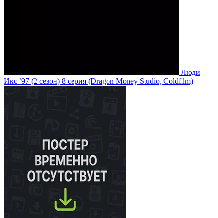
Люди
Икс ’97
(2 сезон)
8 серия
(Dragon Money Studio, Coldfilm)