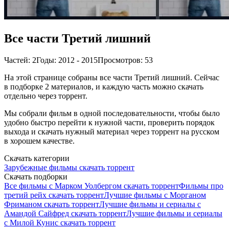
Все части Третий лишний
Частей: 2
Годы: 2012 - 2015
Просмотров: 53
На этой странице собраны все части Третий лишний. Сейчас
в подборке 2 материалов, и каждую часть можно скачать
отдельно через торрент.
Мы собрали фильм в одной последовательности, чтобы было
удобно быстро перейти к нужной части, проверить порядок
выхода и скачать нужный материал через торрент на русском
в хорошем качестве.
Скачать категории
Зарубежные фильмы скачать торрент
Скачать подборки
Все фильмы с Марком Уолбергом скачать торрент
Фильмы про
третий рейх скачать торрент
Лучшие фильмы с Морганом
Фриманом скачать торрент
Лучшие фильмы и сериалы с
Амандой Сайфред скачать торрент
Лучшие фильмы и сериалы
с Милой Кунис скачать торрент