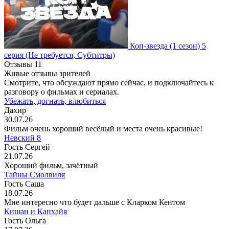
Коп-звезда
(1 сезон)
5
серия
(Не требуется, Субтитры)
Отзывы
11
Живые отзывы зрителей
Смотрите, что обсуждают прямо сейчас, и подключайтесь к
разговору о фильмах и сериалах.
Убежать, догнать, влюбиться
Дахир
30.07.26
Фильм очень хороший весёлый и места очень красивые!
Невский 8
Гость Сергей
21.07.26
Хороший фильм, зачётный
Тайны Смолвиля
Гость Саша
18.07.26
Мне интересно что будет дальше с Кларком Кентом
Кишан и Канхайя
Гость Ольга