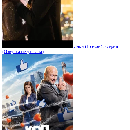
Лаки
(1 сезон)
5 серия
(Озвучка не указана)