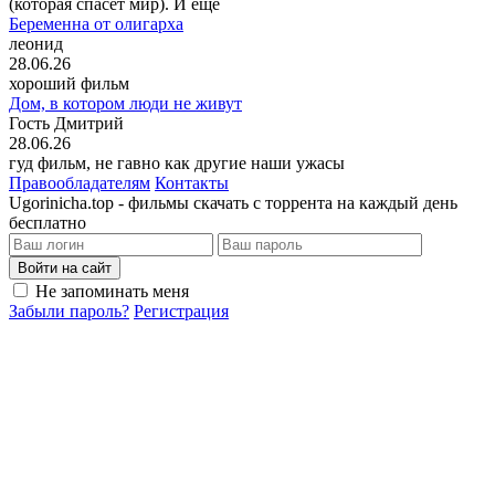
(которая спасёт мир). И ещё
Беременна от олигарха
леонид
28.06.26
хороший фильм
Дом, в котором люди не живут
Гость Дмитрий
28.06.26
гуд фильм, не гавно как другие наши ужасы
Правообладателям
Контакты
Ugorinicha.top - фильмы скачать с торрента на каждый день
бесплатно
Войти на сайт
Не запоминать меня
Забыли пароль?
Регистрация