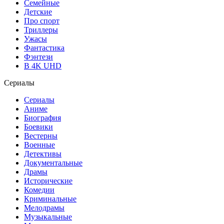
Семейные
Детские
Про спорт
Триллеры
Ужасы
Фантастика
Фэнтези
В 4K UHD
Сериалы
Сериалы
Аниме
Биография
Боевики
Вестерны
Военные
Детективы
Документальные
Драмы
Исторические
Комедии
Криминальные
Мелодрамы
Музыкальные