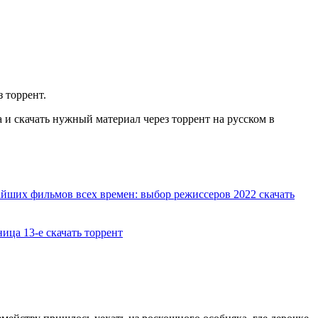
з торрент.
и скачать нужный материал через торрент на русском в
айших фильмов всех времен: выбор режиссеров 2022 скачать
ица 13-е скачать торрент