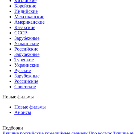
Китайские
Корейские
Индийские
Мексиканские
Американские
Казахские
СССР
Зарубежные
Украинские
Российские
Зарубежные
Турецкие
Украинские
Русские
Зарубежные
Российские
Советские
Новые фильмы
Новые фильмы
Анонсы
Подборки
Лучшие российские комедийные сериалы
Про космос
Лучшие ам