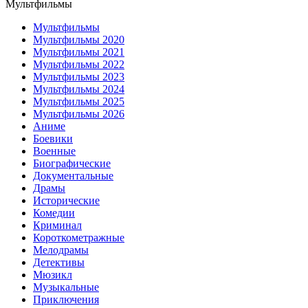
Мультфильмы
Мультфильмы
Мультфильмы 2020
Мультфильмы 2021
Мультфильмы 2022
Мультфильмы 2023
Мультфильмы 2024
Мультфильмы 2025
Мультфильмы 2026
Аниме
Боевики
Военные
Биографические
Документальные
Драмы
Исторические
Комедии
Криминал
Короткометражные
Мелодрамы
Детективы
Мюзикл
Музыкальные
Приключения