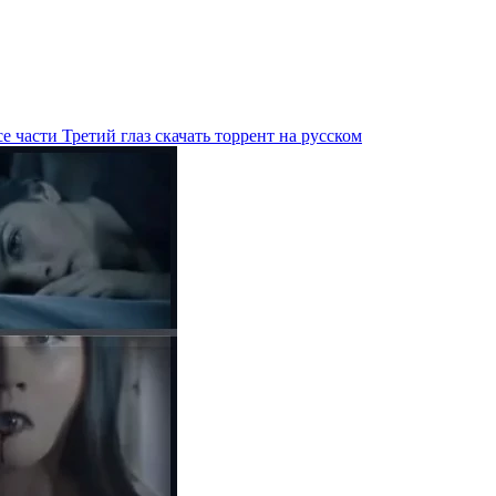
е части Третий глаз скачать торрент на русском