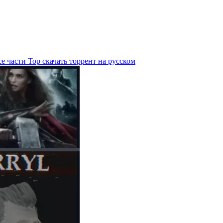
е части Тор скачать торрент на русском