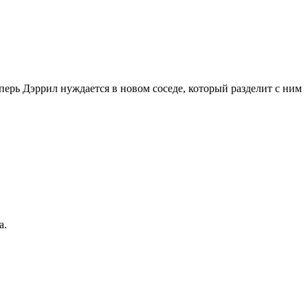
перь Дэррил нуждается в новом соседе, который разделит с ним
а.