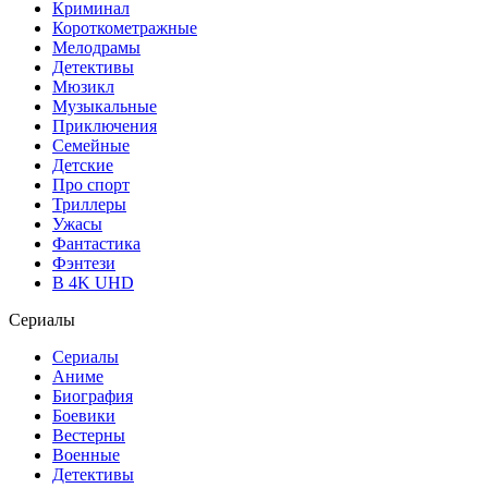
Криминал
Короткометражные
Мелодрамы
Детективы
Мюзикл
Музыкальные
Приключения
Семейные
Детские
Про спорт
Триллеры
Ужасы
Фантастика
Фэнтези
В 4K UHD
Сериалы
Сериалы
Аниме
Биография
Боевики
Вестерны
Военные
Детективы