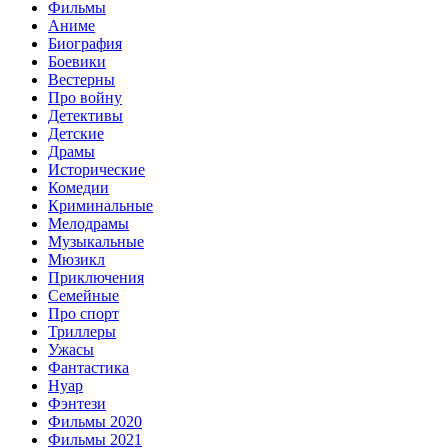
Фильмы
Аниме
Биография
Боевики
Вестерны
Про войну
Детективы
Детские
Драмы
Исторические
Комедии
Криминальные
Мелодрамы
Музыкальные
Мюзикл
Приключения
Семейные
Про спорт
Триллеры
Ужасы
Фантастика
Нуар
Фэнтези
Фильмы 2020
Фильмы 2021