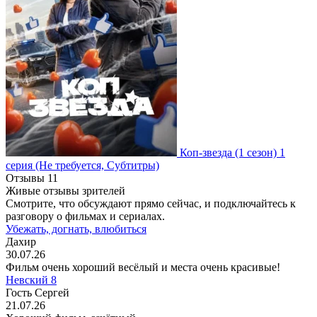
Коп-звезда
(1 сезон)
1
серия
(Не требуется, Субтитры)
Отзывы
11
Живые отзывы зрителей
Смотрите, что обсуждают прямо сейчас, и подключайтесь к
разговору о фильмах и сериалах.
Убежать, догнать, влюбиться
Дахир
30.07.26
Фильм очень хороший весёлый и места очень красивые!
Невский 8
Гость Сергей
21.07.26