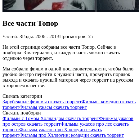
Все части Топор
Частей: 3
Годы: 2006 - 2013
Просмотров: 55
На этой странице собраны все части Топор. Сейчас в
подборке 3 материалов, и каждую часть можно скачать
отдельно через торрент.
Мы собрали фильм в одной последовательности, чтобы было
удобно быстро перейти к нужной части, проверить порядок
выхода и скачать нужный материал через торрент на русском
в хорошем качестве.
Скачать категории
Зарубежные фильмы скачать торрент
Фильмы комедии скачать
торрент
Фильмы ужасы скачать торрент
Скачать подборки
Фильмы с Томом Холландом скачать торрент
Фильмы ужасов
про остров скачать торрент
Фильмы ужасов про лес скачать
торрент
Фильмы ужасов про Хэллоуин скачать
торрент
Фильмы про Хэллоуин: комедии скачать торрент