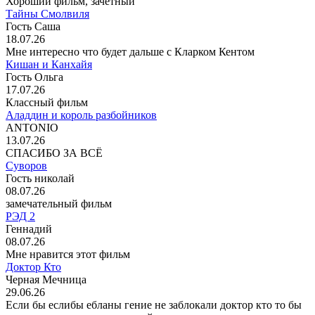
Хороший фильм, зачётный
Тайны Смолвиля
Гость Саша
18.07.26
Мне интересно что будет дальше с Кларком Кентом
Кишан и Канхайя
Гость Ольга
17.07.26
Классный фильм
Аладдин и король разбойников
ANTONIO
13.07.26
СПАСИБО ЗА ВСЁ
Суворов
Гость николай
08.07.26
замечательный фильм
РЭД 2
Геннадий
08.07.26
Мне нравится этот фильм
Доктор Кто
Черная Мечница
29.06.26
Если бы еслибы ебланы гение не заблокали доктор кто то бы