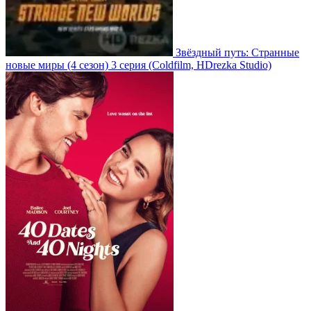
Звёздный путь: Странные
новые миры
(4 сезон)
3 серия
(Coldfilm, HDrezka Studio)