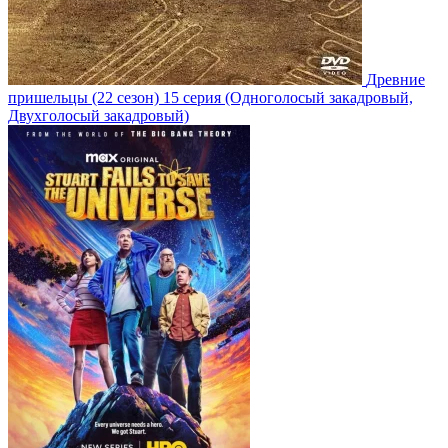
Древние
пришельцы
(22 сезон)
15 серия
(Одноголосый закадровый,
Двухголосый закадровый)