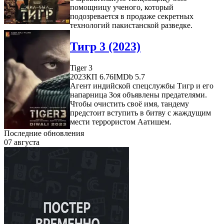
помощницу ученого, который
подозревается в продаже секретных
технологий пакистанской разведке.
Тигр 3 (2023)
Tiger 3
2023
КП 6.76
IMDb 5.7
Агент индийской спецслужбы Тигр и его
напарница Зоя объявлены предателями.
Чтобы очистить своё имя, тандему
предстоит вступить в битву с жаждущим
мести террористом Аатишем.
Последние обновления
07 августа