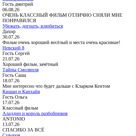
Гость дмитрий
06.08.26
ОЧЕНЬ КЛАССНЫЙ ФИЛЬМ ОТЛИЧНО СНЯЛИ МНЕ
ПОНРАВИЛСЯ
Убежать, догнать, влюбиться
Дахир
30.07.26
Фильм очень хороший весёлый и места очень красивые!
Невский 8
Гость Сергей
21.07.26
Хороший фильм, зачётный
Тайны Смолвиля
Гость Саша
18.07.26
Мне интересно что будет дальше с Кларком Кентом
Кишан и Канхайя
Гость Ольга
17.07.26
Классный фильм
Аладдин и король разбойников
ANTONIO
13.07.26
СПАСИБО ЗА ВСЁ
Суворов