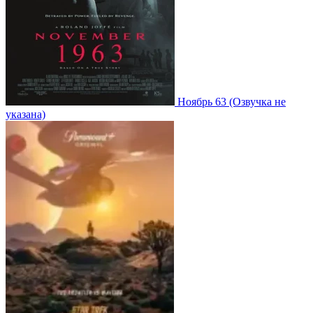
Ноябрь 63
(Озвучка не
указана)