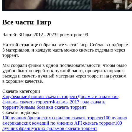
Все части Тигр
Частей: 3
Годы: 2012 - 2023
Просмотров: 99
На этой странице собраны все части Тигр. Сейчас в подборке
3 материалов, и каждую часть можно скачать отдельно через
торрент.
Мы собрали фильм в одной последовательности, чтобы было
удобно быстро перейти к нужной части, проверить порядок
выхода и скачать нужный материал через торрент на русском
в хорошем качестве.
Скачать категории
Зарубежные фильмы скачать торрент
Дорамы и азиатские
фильмы скачать торрент
Фильмы 2017 года скачать
торрент
Фильмы боевики скачать торрент
Скачать подборки
100 лучших британских сериалов скачать торрент
100 лучших
американских комедий по мнению AFI скачать торрент
100
лучших французских фильмов скачать торрент