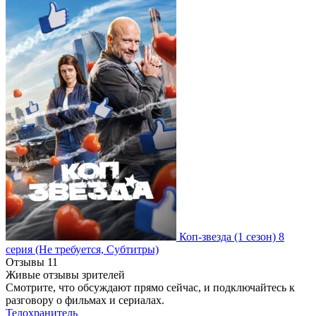
Коп-звезда
(1 сезон)
8
серия
(Не требуется, Субтитры)
Отзывы
11
Живые отзывы зрителей
Смотрите, что обсуждают прямо сейчас, и подключайтесь к
разговору о фильмах и сериалах.
Телохранитель