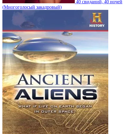
40 свиданий, 40 ночей
(Многоголосый закадровый)