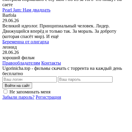
саете
Pearl Jam: Нам двадцать
Barfola
29.06.26
Великий идеолог. Принципиальный человек. Лидер.
Движущийся вперёд и только так. За мораль. За доброту
(которая спасёт мир). И ещё
Беременна от олигарха
леонид
28.06.26
хороший фильм
Правообладателям
Контакты
Ugorinicha.top - фильмы скачать с торрента на каждый день
бесплатно
Войти на сайт
Не запоминать меня
Забыли пароль?
Регистрация