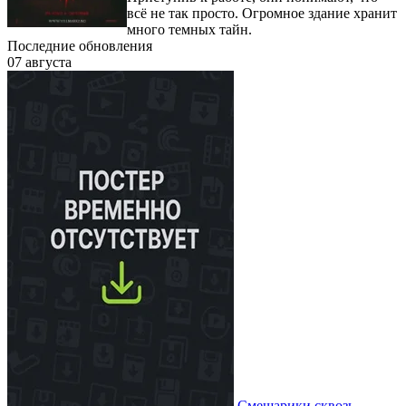
всё не так просто. Огромное здание хранит
много темных тайн.
Последние обновления
07 августа
Смешарики сквозь