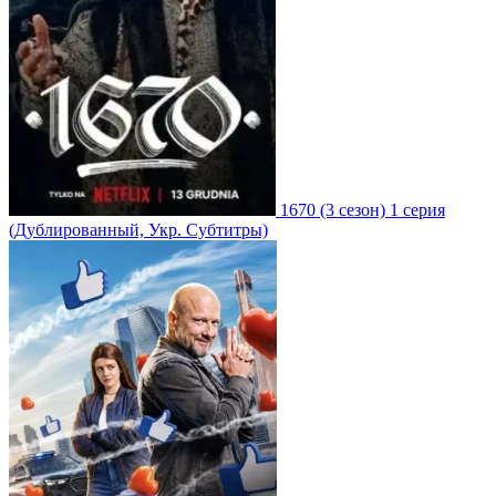
1670
(3 сезон)
1 серия
(Дублированный, Укр. Субтитры)