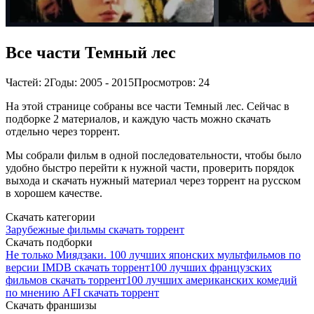
Все части Темный лес
Частей: 2
Годы: 2005 - 2015
Просмотров: 24
На этой странице собраны все части Темный лес. Сейчас в
подборке 2 материалов, и каждую часть можно скачать
отдельно через торрент.
Мы собрали фильм в одной последовательности, чтобы было
удобно быстро перейти к нужной части, проверить порядок
выхода и скачать нужный материал через торрент на русском
в хорошем качестве.
Скачать категории
Зарубежные фильмы скачать торрент
Скачать подборки
Не только Миядзаки. 100 лучших японских мультфильмов по
версии IMDB скачать торрент
100 лучших французских
фильмов скачать торрент
100 лучших американских комедий
по мнению AFI скачать торрент
Скачать франшизы