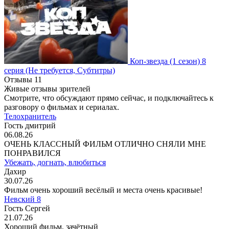
Коп-звезда
(1 сезон)
8
серия
(Не требуется, Субтитры)
Отзывы
11
Живые отзывы зрителей
Смотрите, что обсуждают прямо сейчас, и подключайтесь к
разговору о фильмах и сериалах.
Телохранитель
Гость дмитрий
06.08.26
ОЧЕНЬ КЛАССНЫЙ ФИЛЬМ ОТЛИЧНО СНЯЛИ МНЕ
ПОНРАВИЛСЯ
Убежать, догнать, влюбиться
Дахир
30.07.26
Фильм очень хороший весёлый и места очень красивые!
Невский 8
Гость Сергей
21.07.26
Хороший фильм, зачётный