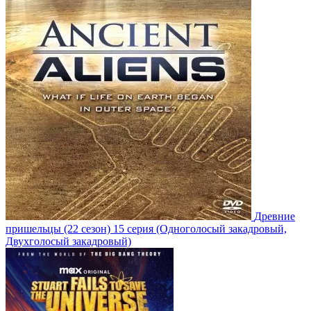
Древние
пришельцы
(22 сезон)
15 серия
(Одноголосый закадровый,
Двухголосый закадровый)