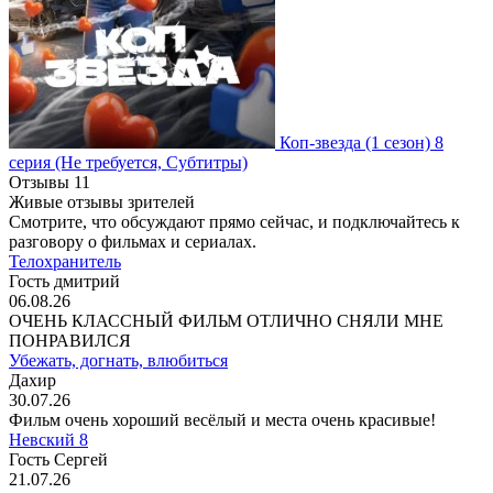
Коп-звезда
(1 сезон)
8
серия
(Не требуется, Субтитры)
Отзывы
11
Живые отзывы зрителей
Смотрите, что обсуждают прямо сейчас, и подключайтесь к
разговору о фильмах и сериалах.
Телохранитель
Гость дмитрий
06.08.26
ОЧЕНЬ КЛАССНЫЙ ФИЛЬМ ОТЛИЧНО СНЯЛИ МНЕ
ПОНРАВИЛСЯ
Убежать, догнать, влюбиться
Дахир
30.07.26
Фильм очень хороший весёлый и места очень красивые!
Невский 8
Гость Сергей
21.07.26