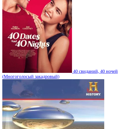
40 свиданий, 40 ночей
(Многоголосый закадровый)