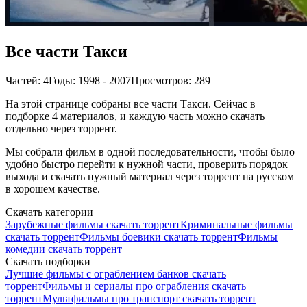
Все части Такси
Частей: 4
Годы: 1998 - 2007
Просмотров: 289
На этой странице собраны все части Такси. Сейчас в
подборке 4 материалов, и каждую часть можно скачать
отдельно через торрент.
Мы собрали фильм в одной последовательности, чтобы было
удобно быстро перейти к нужной части, проверить порядок
выхода и скачать нужный материал через торрент на русском
в хорошем качестве.
Скачать категории
Зарубежные фильмы скачать торрент
Криминальные фильмы
скачать торрент
Фильмы боевики скачать торрент
Фильмы
комедии скачать торрент
Скачать подборки
Лучшие фильмы с ограблением банков скачать
торрент
Фильмы и сериалы про ограбления скачать
торрент
Мультфильмы про транспорт скачать торрент