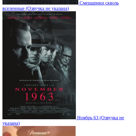
Смешарики сквозь
вселенные
(Озвучка не указана)
Ноябрь 63
(Озвучка не
указана)