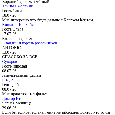
Хороший фильм, зачётный
Тайны Смолвиля
Гость Саша
18.07.26
Мне интересно что будет дальше с Кларком Кентом
Кишан и Канхайя
Гость Ольга
17.07.26
Классный фильм
Аладдин и король разбойников
ANTONIO
13.07.26
СПАСИБО ЗА ВСЁ
Суворов
Гость николай
08.07.26
замечательный фильм
РЭД 2
Геннадий
08.07.26
Мне нравится этот фильм
Доктор Кто
Черная Мечница
29.06.26
Если бы еслибы ебланы гение не заблокали доктор кто то бы