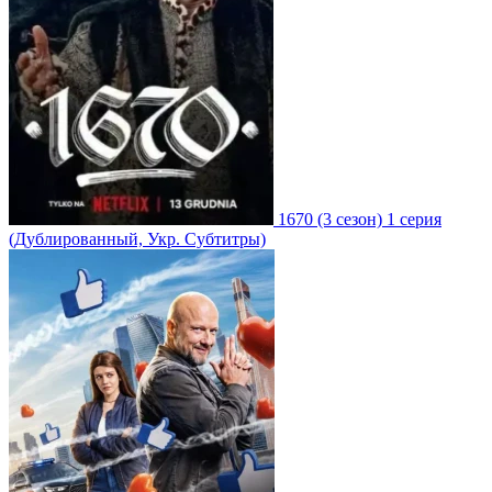
1670
(3 сезон)
1 серия
(Дублированный, Укр. Субтитры)