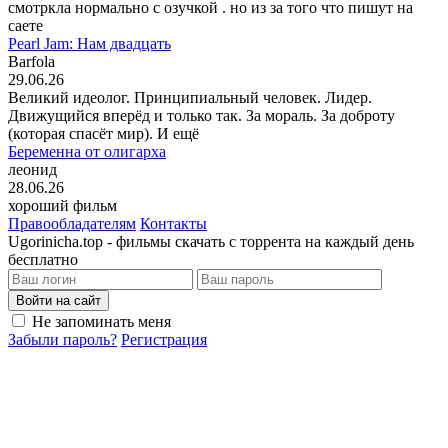
смотркла нормально с озучкой . но из за того что пишут на
саете
Pearl Jam: Нам двадцать
Barfola
29.06.26
Великий идеолог. Принципиальный человек. Лидер.
Движущийся вперёд и только так. За мораль. За доброту
(которая спасёт мир). И ещё
Беременна от олигарха
леонид
28.06.26
хороший фильм
Правообладателям
Контакты
Ugorinicha.top - фильмы скачать с торрента на каждый день
бесплатно
Войти на сайт
Не запоминать меня
Забыли пароль?
Регистрация