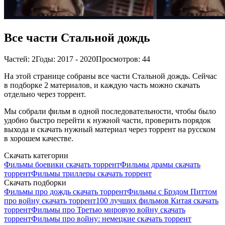
Все части Стальной дождь
Частей: 2
Годы: 2017 - 2020
Просмотров: 44
На этой странице собраны все части Стальной дождь. Сейчас
в подборке 2 материалов, и каждую часть можно скачать
отдельно через торрент.
Мы собрали фильм в одной последовательности, чтобы было
удобно быстро перейти к нужной части, проверить порядок
выхода и скачать нужный материал через торрент на русском
в хорошем качестве.
Скачать категории
Фильмы боевики скачать торрент
Фильмы драмы скачать
торрент
Фильмы триллеры скачать торрент
Скачать подборки
Фильмы про дождь скачать торрент
Фильмы с Брэдом Питтом
про войну скачать торрент
100 лучших фильмов Китая скачать
торрент
Фильмы про Третью мировую войну скачать
торрент
Фильмы про войну: немецкие скачать торрент