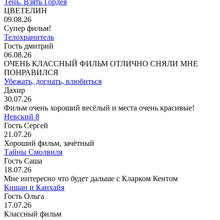
Тень. Взять Гордея
ЦВЕТЕЛИН
09.08.26
Супер фильм!
Телохранитель
Гость дмитрий
06.08.26
ОЧЕНЬ КЛАССНЫЙ ФИЛЬМ ОТЛИЧНО СНЯЛИ МНЕ
ПОНРАВИЛСЯ
Убежать, догнать, влюбиться
Дахир
30.07.26
Фильм очень хороший весёлый и места очень красивые!
Невский 8
Гость Сергей
21.07.26
Хороший фильм, зачётный
Тайны Смолвиля
Гость Саша
18.07.26
Мне интересно что будет дальше с Кларком Кентом
Кишан и Канхайя
Гость Ольга
17.07.26
Классный фильм