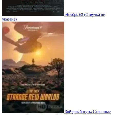
Ноябрь 63
(Озвучка не
указана)
Звёздный путь: Странные