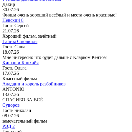
Дахир
30.07.26
Фильм очень хороший весёлый и места очень красивые!
Невский 8
Гость Сергей
21.07.26
Хороший фильм, зачётный
Тайны Смолвиля
Гость Саша
18.07.26
Мне интересно что будет дальше с Кларком Кентом
Кишан и Канхайя
Гость Ольга
17.07.26
Классный фильм
Аладдин и король разбойников
ANTONIO
13.07.26
СПАСИБО ЗА ВСЁ
Суворов
Гость николай
08.07.26
замечательный фильм
РЭД 2
Геннадий