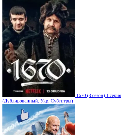
1670
(3 сезон)
1 серия
(Дублированный, Укр. Субтитры)