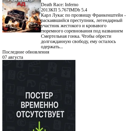
Death Race: Inferno
2013
КП 5.767
IMDb 5.4
Карл Лукас по прозвищу Франкенштейн -
раскаявшийся преступник, легендарный
участник жестокого и кровавого
тюремного соревнования под названием
Смертельная гонка. Чтобы обрести
долгожданную свободу, ему осталось
одержать...
Последние обновления
07 августа