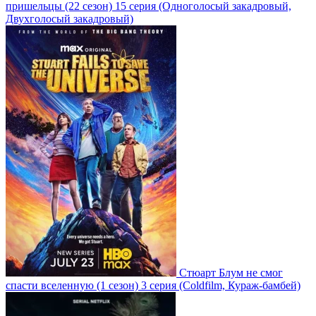
пришельцы
(22 сезон)
15 серия
(Одноголосый закадровый,
Двухголосый закадровый)
Стюарт Блум не смог
спасти вселенную
(1 сезон)
3 серия
(Coldfilm, Кураж-бамбей)