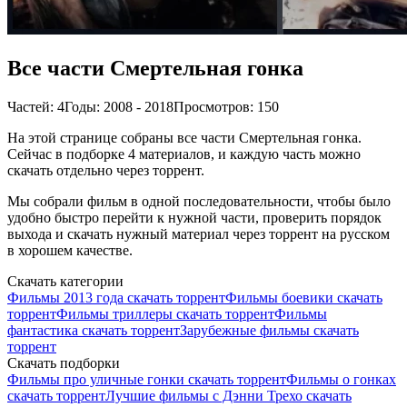
Все части Смертельная гонка
Частей: 4
Годы: 2008 - 2018
Просмотров: 150
На этой странице собраны все части Смертельная гонка.
Сейчас в подборке 4 материалов, и каждую часть можно
скачать отдельно через торрент.
Мы собрали фильм в одной последовательности, чтобы было
удобно быстро перейти к нужной части, проверить порядок
выхода и скачать нужный материал через торрент на русском
в хорошем качестве.
Скачать категории
Фильмы 2013 года скачать торрент
Фильмы боевики скачать
торрент
Фильмы триллеры скачать торрент
Фильмы
фантастика скачать торрент
Зарубежные фильмы скачать
торрент
Скачать подборки
Фильмы про уличные гонки скачать торрент
Фильмы о гонках
скачать торрент
Лучшие фильмы с Дэнни Трехо скачать