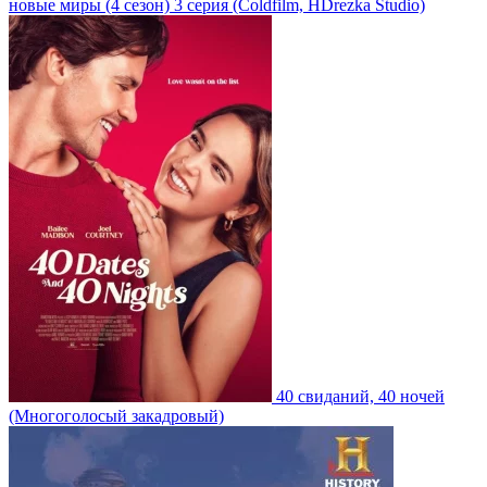
новые миры
(4 сезон)
3 серия
(Coldfilm, HDrezka Studio)
40 свиданий, 40 ночей
(Многоголосый закадровый)