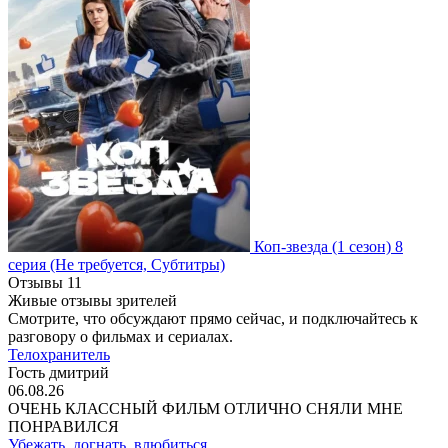
Коп-звезда
(1 сезон)
8
серия
(Не требуется, Субтитры)
Отзывы
11
Живые отзывы зрителей
Смотрите, что обсуждают прямо сейчас, и подключайтесь к
разговору о фильмах и сериалах.
Телохранитель
Гость дмитрий
06.08.26
ОЧЕНЬ КЛАССНЫЙ ФИЛЬМ ОТЛИЧНО СНЯЛИ МНЕ
ПОНРАВИЛСЯ
Убежать, догнать, влюбиться