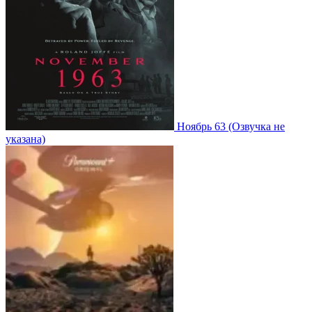
Ноябрь 63
(Озвучка не
указана)