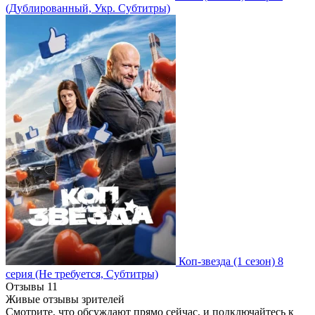
(Дублированный, Укр. Субтитры)
Коп-звезда
(1 сезон)
8
серия
(Не требуется, Субтитры)
Отзывы
11
Живые отзывы зрителей
Смотрите, что обсуждают прямо сейчас, и подключайтесь к