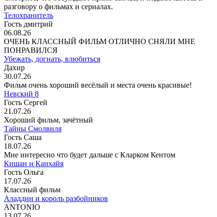
разговору о фильмах и сериалах.
Телохранитель
Гость дмитрий
06.08.26
ОЧЕНЬ КЛАССНЫЙ ФИЛЬМ ОТЛИЧНО СНЯЛИ МНЕ
ПОНРАВИЛСЯ
Убежать, догнать, влюбиться
Дахир
30.07.26
Фильм очень хороший весёлый и места очень красивые!
Невский 8
Гость Сергей
21.07.26
Хороший фильм, зачётный
Тайны Смолвиля
Гость Саша
18.07.26
Мне интересно что будет дальше с Кларком Кентом
Кишан и Канхайя
Гость Ольга
17.07.26
Классный фильм
Аладдин и король разбойников
ANTONIO
13.07.26