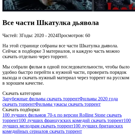
Все части Шкатулка дьявола
Частей: 3
Годы: 2020 - 2024
Просмотров: 60
На этой странице собраны все части Шкатулка дьявола.
Сейчас в подборке 3 материалов, и каждую часть можно
скачать отдельно через торрент.
Мы собрали фильм в одной последовательности, чтобы было
удобно быстро перейти к нужной части, проверить порядок
выхода и скачать нужный материал через торрент на русском
в хорошем качестве.
Скачать категории
Зарубежные фильмы скачать торрент
Фильмы 2020 года
скачать торрент
Фильмы ужасы скачать торрент
Скачать подборки
100 лучших фильмов 70-х по версии Rolling Stone скачать
торрент
100 лучших французских комедий скачать торрент
100
лучших мелодрам скачать торрент
100 лучших британских
комедийных сериалов скачать торрент