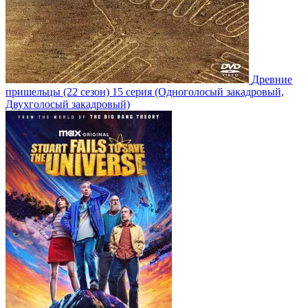
Древние
пришельцы
(22 сезон)
15 серия
(Одноголосый закадровый,
Двухголосый закадровый)