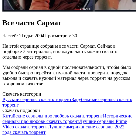
Все части Сармат
Частей: 2
Годы: 2004
Просмотров: 30
На этой странице собраны все части Сармат. Сейчас в
подборке 2 материалов, и каждую часть можно скачать
отдельно через торрент.
Мы собрали сериал в одной последовательности, чтобы было
удобно быстро перейти к нужной части, проверить порядок
выхода и скачать нужный материал через торрент на русском
в хорошем качестве.
Скачать категории
Русские сериалы скачать торрент
Зарубежные сериалы скачать
торрент
Скачать подборки
Китайские сериалы про любовь скачать торрент
Исторические
сериалы про любовь скачать торрент
Лучшие сериалы Prime
Video скачать торрент
Лучшие американские сериалы 2022
года скачать торрент