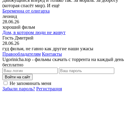
Движущийся вперёд и только так. За мораль. За доброту
(которая спасёт мир). И ещё
Беременна от олигарха
леонид
28.06.26
хороший фильм
Дом, в котором люди не живут
Гость Дмитрий
28.06.26
гуд фильм, не гавно как другие наши ужасы
Правообладателям
Контакты
Ugorinicha.top - фильмы скачать с торрента на каждый день
бесплатно
Войти на сайт
Не запоминать меня
Забыли пароль?
Регистрация