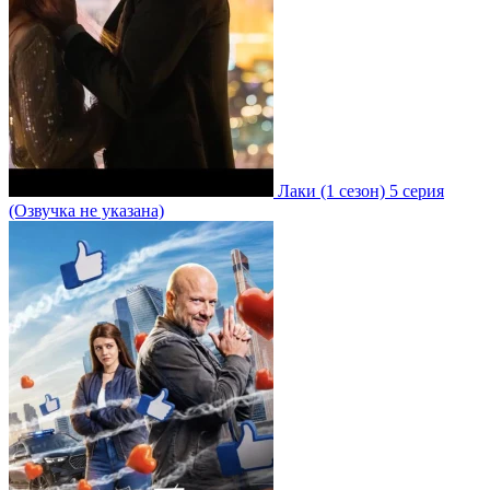
Лаки
(1 сезон)
5 серия
(Озвучка не указана)