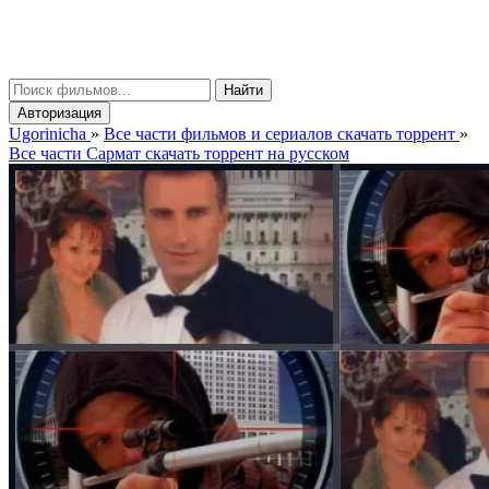
gorinicha
μ
Найти
Авторизация
Ugorinicha
»
Все части фильмов и сериалов скачать торрент
»
Все части Сармат скачать торрент на русском