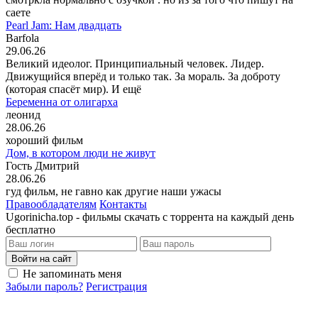
саете
Pearl Jam: Нам двадцать
Barfola
29.06.26
Великий идеолог. Принципиальный человек. Лидер.
Движущийся вперёд и только так. За мораль. За доброту
(которая спасёт мир). И ещё
Беременна от олигарха
леонид
28.06.26
хороший фильм
Дом, в котором люди не живут
Гость Дмитрий
28.06.26
гуд фильм, не гавно как другие наши ужасы
Правообладателям
Контакты
Ugorinicha.top - фильмы скачать с торрента на каждый день
бесплатно
Войти на сайт
Не запоминать меня
Забыли пароль?
Регистрация