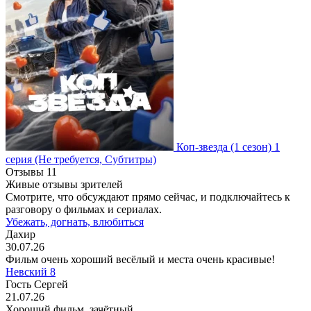
Коп-звезда
(1 сезон)
1
серия
(Не требуется, Субтитры)
Отзывы
11
Живые отзывы зрителей
Смотрите, что обсуждают прямо сейчас, и подключайтесь к
разговору о фильмах и сериалах.
Убежать, догнать, влюбиться
Дахир
30.07.26
Фильм очень хороший весёлый и места очень красивые!
Невский 8
Гость Сергей
21.07.26
Хороший фильм, зачётный