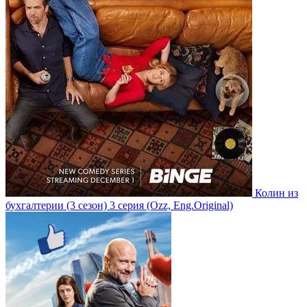
Колин из
бухгалтерии
(3 сезон)
3 серия
(Ozz, Eng.Original)