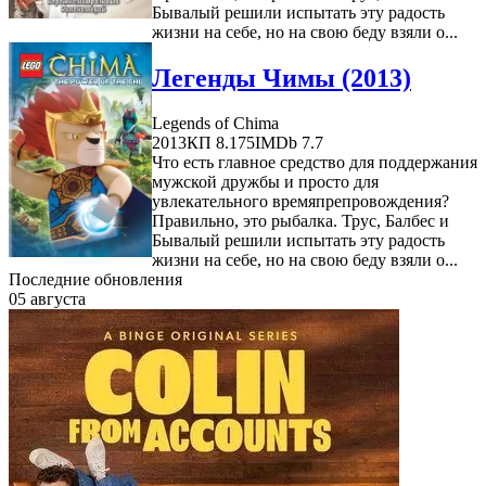
Бывалый решили испытать эту радость
жизни на себе, но на свою беду взяли о...
Легенды Чимы (2013)
Legends of Chima
2013
КП 8.175
IMDb 7.7
Что есть главное средство для поддержания
мужской дружбы и просто для
увлекательного времяпрепровождения?
Правильно, это рыбалка. Трус, Балбес и
Бывалый решили испытать эту радость
жизни на себе, но на свою беду взяли о...
Последние обновления
05 августа