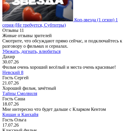
Коп-звезда
(1 сезон)
1
серия
(Не требуется, Субтитры)
Отзывы
11
Живые отзывы зрителей
Смотрите, что обсуждают прямо сейчас, и подключайтесь к
разговору о фильмах и сериалах.
Убежать, догнать, влюбиться
Дахир
30.07.26
Фильм очень хороший весёлый и места очень красивые!
Невский 8
Гость Сергей
21.07.26
Хороший фильм, зачётный
Тайны Смолвиля
Гость Саша
18.07.26
Мне интересно что будет дальше с Кларком Кентом
Кишан и Канхайя
Гость Ольга
17.07.26
Классный фильм