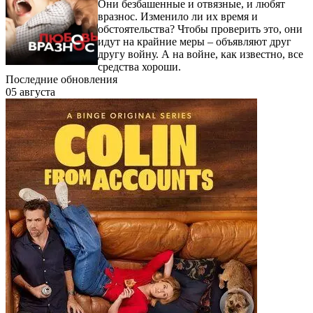
Они безбашенные и отвязные, и любят
вразнос. Изменило ли их время и
обстоятельства? Чтобы проверить это, они
идут на крайние меры – объявляют друг
другу войну. А на войне, как известно, все
средства хороши.
Последние обновления
05 августа