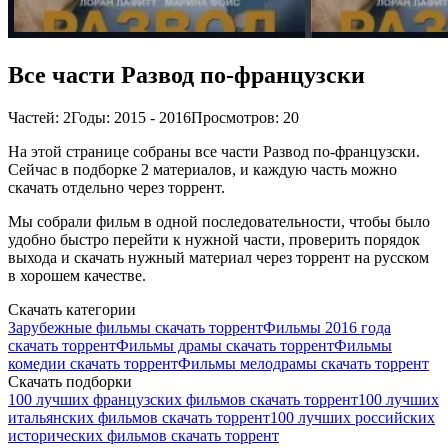
Все части Развод по-французски
Частей: 2
Годы: 2015 - 2016
Просмотров: 20
На этой странице собраны все части Развод по-французски.
Сейчас в подборке 2 материалов, и каждую часть можно
скачать отдельно через торрент.
Мы собрали фильм в одной последовательности, чтобы было
удобно быстро перейти к нужной части, проверить порядок
выхода и скачать нужный материал через торрент на русском
в хорошем качестве.
Скачать категории
Зарубежные фильмы скачать торрент
Фильмы 2016 года
скачать торрент
Фильмы драмы скачать торрент
Фильмы
комедии скачать торрент
Фильмы мелодрамы скачать торрент
Скачать подборки
100 лучших французских фильмов скачать торрент
100 лучших
итальянских фильмов скачать торрент
100 лучших российских
исторических фильмов скачать торрент