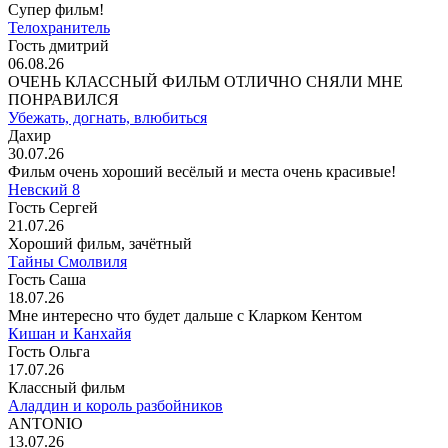
Супер фильм!
Телохранитель
Гость дмитрий
06.08.26
ОЧЕНЬ КЛАССНЫЙ ФИЛЬМ ОТЛИЧНО СНЯЛИ МНЕ
ПОНРАВИЛСЯ
Убежать, догнать, влюбиться
Дахир
30.07.26
Фильм очень хороший весёлый и места очень красивые!
Невский 8
Гость Сергей
21.07.26
Хороший фильм, зачётный
Тайны Смолвиля
Гость Саша
18.07.26
Мне интересно что будет дальше с Кларком Кентом
Кишан и Канхайя
Гость Ольга
17.07.26
Классный фильм
Аладдин и король разбойников
ANTONIO
13.07.26