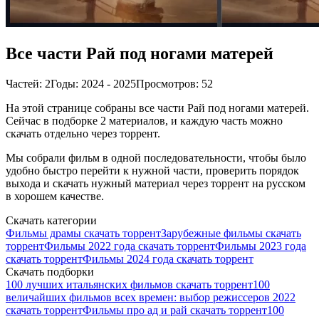
Все части Рай под ногами матерей
Частей: 2
Годы: 2024 - 2025
Просмотров: 52
На этой странице собраны все части Рай под ногами матерей.
Сейчас в подборке 2 материалов, и каждую часть можно
скачать отдельно через торрент.
Мы собрали фильм в одной последовательности, чтобы было
удобно быстро перейти к нужной части, проверить порядок
выхода и скачать нужный материал через торрент на русском
в хорошем качестве.
Скачать категории
Фильмы драмы скачать торрент
Зарубежные фильмы скачать
торрент
Фильмы 2022 года скачать торрент
Фильмы 2023 года
скачать торрент
Фильмы 2024 года скачать торрент
Скачать подборки
100 лучших итальянских фильмов скачать торрент
100
величайших фильмов всех времен: выбор режиссеров 2022
скачать торрент
Фильмы про ад и рай скачать торрент
100