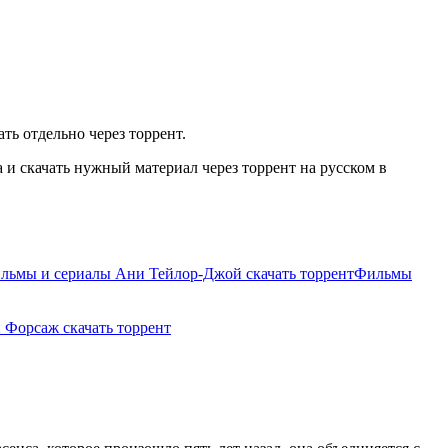
ть отдельно через торрент.
и скачать нужный материал через торрент на русском в
льмы и сериалы Ани Тейлор-Джой скачать торрент
Фильмы
и Форсаж скачать торрент