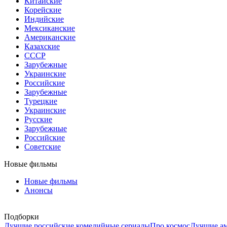
Китайские
Корейские
Индийские
Мексиканские
Американские
Казахские
СССР
Зарубежные
Украинские
Российские
Зарубежные
Турецкие
Украинские
Русские
Зарубежные
Российские
Советские
Новые фильмы
Новые фильмы
Анонсы
Подборки
Лучшие российские комедийные сериалы
Про космос
Лучшие ам