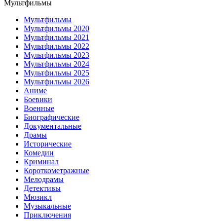
Мультфильмы
Мультфильмы
Мультфильмы 2020
Мультфильмы 2021
Мультфильмы 2022
Мультфильмы 2023
Мультфильмы 2024
Мультфильмы 2025
Мультфильмы 2026
Аниме
Боевики
Военные
Биографические
Документальные
Драмы
Исторические
Комедии
Криминал
Короткометражные
Мелодрамы
Детективы
Мюзикл
Музыкальные
Приключения