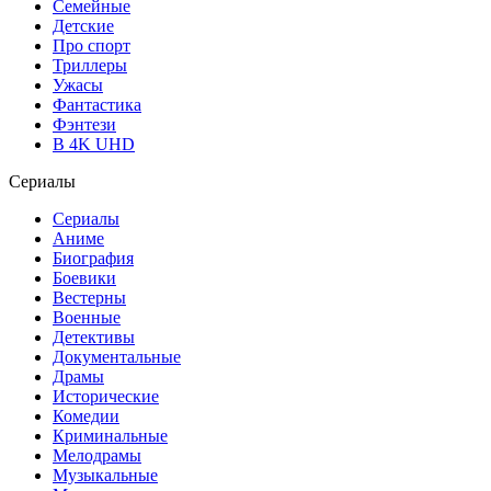
Семейные
Детские
Про спорт
Триллеры
Ужасы
Фантастика
Фэнтези
В 4K UHD
Сериалы
Сериалы
Аниме
Биография
Боевики
Вестерны
Военные
Детективы
Документальные
Драмы
Исторические
Комедии
Криминальные
Мелодрамы
Музыкальные