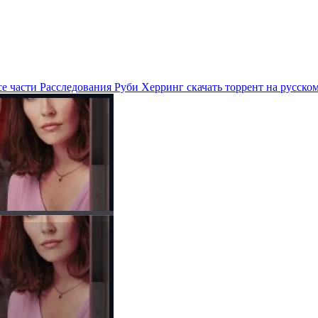
е части Расследования Руби Херринг скачать торрент на русско