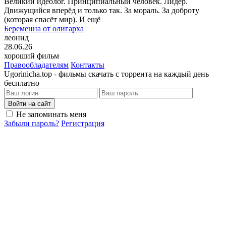
Великий идеолог. Принципиальный человек. Лидер.
Движущийся вперёд и только так. За мораль. За доброту
(которая спасёт мир). И ещё
Беременна от олигарха
леонид
28.06.26
хороший фильм
Правообладателям
Контакты
Ugorinicha.top - фильмы скачать с торрента на каждый день
бесплатно
Войти на сайт
Не запоминать меня
Забыли пароль?
Регистрация