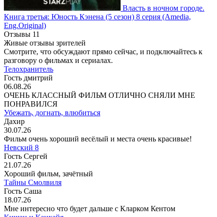
Власть в ночном городе.
Книга третья: Юность Кэнена
(5 сезон)
8 серия
(Amedia,
Eng.Original)
Отзывы
11
Живые отзывы зрителей
Смотрите, что обсуждают прямо сейчас, и подключайтесь к
разговору о фильмах и сериалах.
Телохранитель
Гость дмитрий
06.08.26
ОЧЕНЬ КЛАССНЫЙ ФИЛЬМ ОТЛИЧНО СНЯЛИ МНЕ
ПОНРАВИЛСЯ
Убежать, догнать, влюбиться
Дахир
30.07.26
Фильм очень хороший весёлый и места очень красивые!
Невский 8
Гость Сергей
21.07.26
Хороший фильм, зачётный
Тайны Смолвиля
Гость Саша
18.07.26
Мне интересно что будет дальше с Кларком Кентом