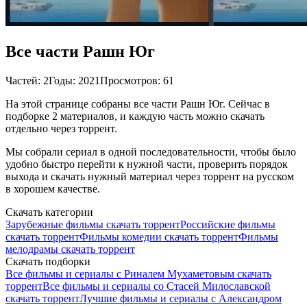
Все части Рашн Юг
Частей: 2
Годы: 2021
Просмотров: 61
На этой странице собраны все части Рашн Юг. Сейчас в
подборке 2 материалов, и каждую часть можно скачать
отдельно через торрент.
Мы собрали сериал в одной последовательности, чтобы было
удобно быстро перейти к нужной части, проверить порядок
выхода и скачать нужный материал через торрент на русском
в хорошем качестве.
Скачать категории
Зарубежные фильмы скачать торрент
Российские фильмы
скачать торрент
Фильмы комедии скачать торрент
Фильмы
мелодрамы скачать торрент
Скачать подборки
Все фильмы и сериалы с Риналем Мухаметовым скачать
торрент
Все фильмы и сериалы со Стасей Милославской
скачать торрент
Лучшие фильмы и сериалы с Александром