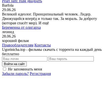
Pearl Jam: Нам двадцать
Barfola
29.06.26
Великий идеолог. Принципиальный человек. Лидер.
Движущийся вперёд и только так. За мораль. За доброту
(которая спасёт мир). И ещё
Беременна от олигарха
леонид
28.06.26
хороший фильм
Правообладателям
Контакты
Ugorinicha.top - фильмы скачать с торрента на каждый день
бесплатно
Войти на сайт
Не запоминать меня
Забыли пароль?
Регистрация