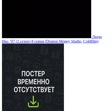
Люди
Икс ’97
(2 сезон)
8 серия
(Dragon Money Studio, Coldfilm)