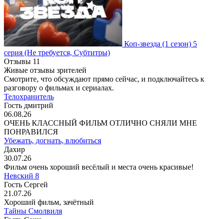
Коп-звезда
(1 сезон)
5
серия
(Не требуется, Субтитры)
Отзывы
11
Живые отзывы зрителей
Смотрите, что обсуждают прямо сейчас, и подключайтесь к
разговору о фильмах и сериалах.
Телохранитель
Гость дмитрий
06.08.26
ОЧЕНЬ КЛАССНЫЙ ФИЛЬМ ОТЛИЧНО СНЯЛИ МНЕ
ПОНРАВИЛСЯ
Убежать, догнать, влюбиться
Дахир
30.07.26
Фильм очень хороший весёлый и места очень красивые!
Невский 8
Гость Сергей
21.07.26
Хороший фильм, зачётный
Тайны Смолвиля