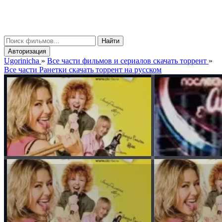
gorinicha
μ
Найти
Авторизация
Ugorinicha
»
Все части фильмов и сериалов скачать торрент
»
Все части Ранетки скачать торрент на русском