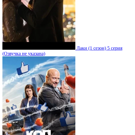
Лаки
(1 сезон)
5 серия
(Озвучка не указана)