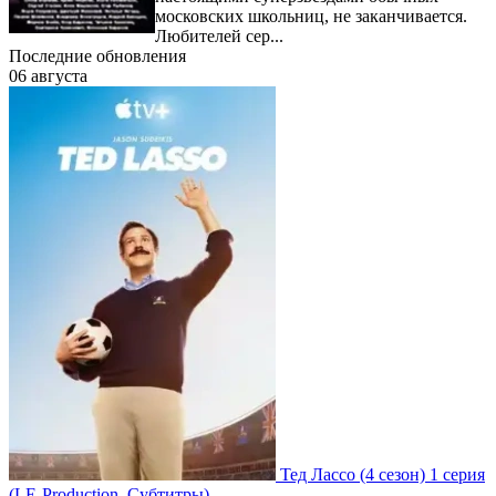
московских школьниц, не заканчивается.
Любителей сер...
Последние обновления
06 августа
Тед Лассо
(4 сезон)
1 серия
(LE-Production, Субтитры)