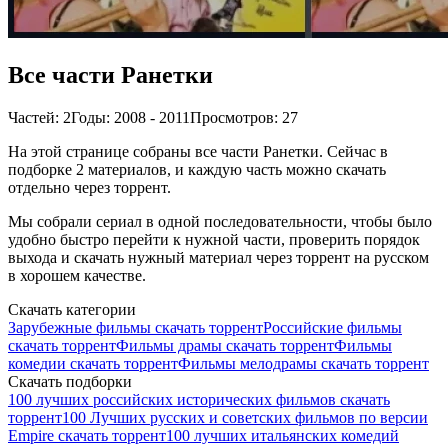
Все части Ранетки
Частей: 2
Годы: 2008 - 2011
Просмотров: 27
На этой странице собраны все части Ранетки. Сейчас в
подборке 2 материалов, и каждую часть можно скачать
отдельно через торрент.
Мы собрали сериал в одной последовательности, чтобы было
удобно быстро перейти к нужной части, проверить порядок
выхода и скачать нужный материал через торрент на русском
в хорошем качестве.
Скачать категории
Зарубежные фильмы скачать торрент
Российские фильмы
скачать торрент
Фильмы драмы скачать торрент
Фильмы
комедии скачать торрент
Фильмы мелодрамы скачать торрент
Скачать подборки
100 лучших российских исторических фильмов скачать
торрент
100 Лучших русских и советских фильмов по версии
Empire скачать торрент
100 лучших итальянских комедий