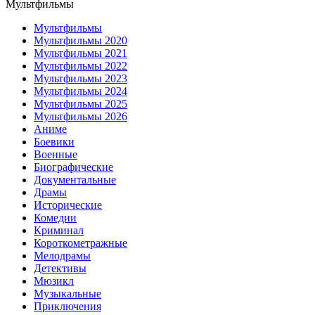
Мультфильмы
Мультфильмы
Мультфильмы 2020
Мультфильмы 2021
Мультфильмы 2022
Мультфильмы 2023
Мультфильмы 2024
Мультфильмы 2025
Мультфильмы 2026
Аниме
Боевики
Военные
Биографические
Документальные
Драмы
Исторические
Комедии
Криминал
Короткометражные
Мелодрамы
Детективы
Мюзикл
Музыкальные
Приключения