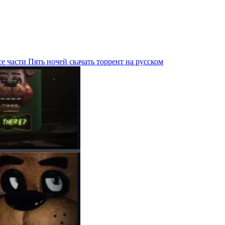
е части Пять ночей скачать торрент на русском