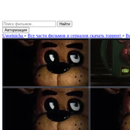
gorinicha
μ
Найти
Авторизация
Ugorinicha
»
Все части фильмов и сериалов скачать торрент
»
Вс