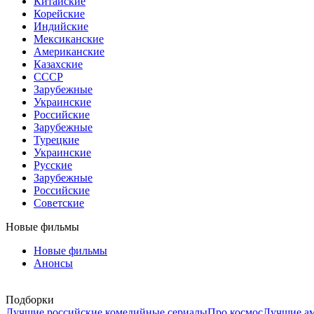
Китайские
Корейские
Индийские
Мексиканские
Американские
Казахские
СССР
Зарубежные
Украинские
Российские
Зарубежные
Турецкие
Украинские
Русские
Зарубежные
Российские
Советские
Новые фильмы
Новые фильмы
Анонсы
Подборки
Лучшие российские комедийные сериалы
Про космос
Лучшие ам