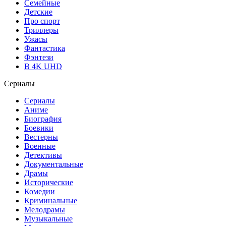
Семейные
Детские
Про спорт
Триллеры
Ужасы
Фантастика
Фэнтези
В 4K UHD
Сериалы
Сериалы
Аниме
Биография
Боевики
Вестерны
Военные
Детективы
Документальные
Драмы
Исторические
Комедии
Криминальные
Мелодрамы
Музыкальные