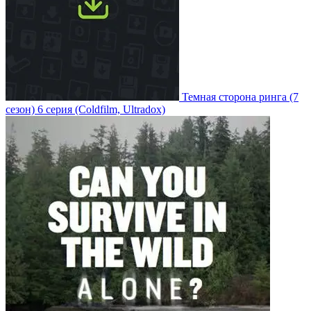
Темная сторона ринга
(7
сезон)
6 серия
(Coldfilm, Ultradox)