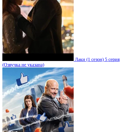
Лаки
(1 сезон)
5 серия
(Озвучка не указана)