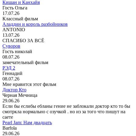
Кишан и Канхайя
Гость Ольга
17.07.26
Классный фильм
Аладдин и король разбойников
ANTONIO
13.07.26
СПАСИБО ЗА ВСЁ
Суворов
Гость николай
08.07.26
замечательный фильм
РЭД 2
Геннадий
08.07.26
Мне нравится этот фильм
Доктор Кто
Черная Мечница
29.06.26
Если бы еслибы ебланы гение не заблокали доктор кто то бы
смотркла нормально с озучкой . но из за того что пишут на
саете
Pearl Jam: Нам двадцать
Barfola
29.06.26