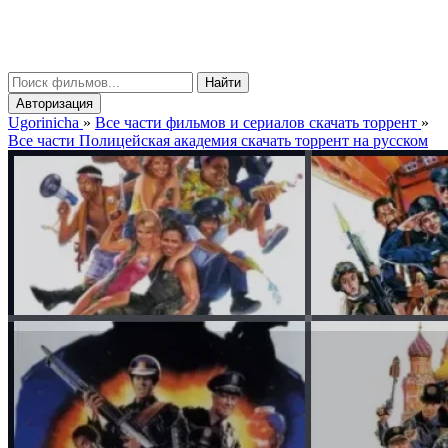
gorinicha
μ
Найти
Авторизация
Ugorinicha
»
Все части фильмов и сериалов скачать торрент
»
Все части Полицейская академия скачать торрент на русском