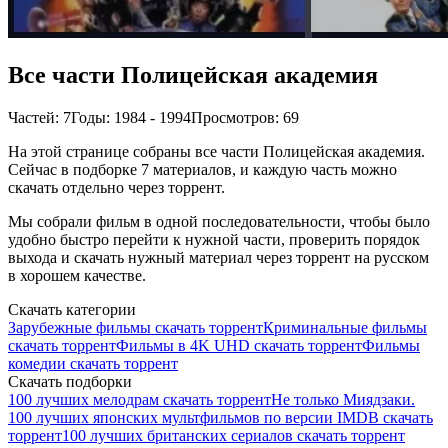
Все части Полицейская академия
Частей: 7
Годы: 1984 - 1994
Просмотров: 69
На этой странице собраны все части Полицейская академия.
Сейчас в подборке 7 материалов, и каждую часть можно
скачать отдельно через торрент.
Мы собрали фильм в одной последовательности, чтобы было
удобно быстро перейти к нужной части, проверить порядок
выхода и скачать нужный материал через торрент на русском
в хорошем качестве.
Скачать категории
Зарубежные фильмы скачать торрент
Криминальные фильмы
скачать торрент
Фильмы в 4K UHD скачать торрент
Фильмы
комедии скачать торрент
Скачать подборки
100 лучших мелодрам скачать торрент
Не только Миядзаки.
100 лучших японских мультфильмов по версии IMDB скачать
торрент
100 лучших британских сериалов скачать торрент