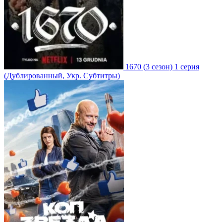
1670
(3 сезон)
1 серия
(Дублированный, Укр. Субтитры)