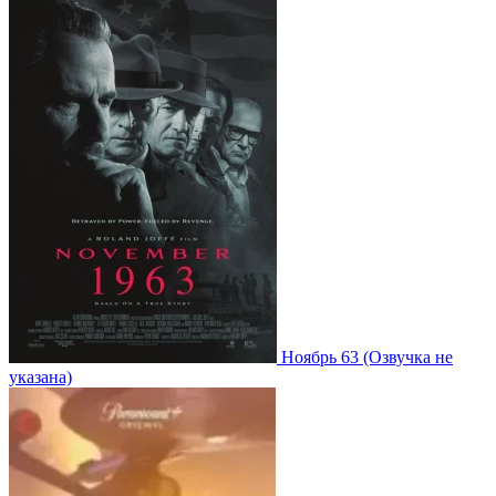
Ноябрь 63
(Озвучка не
указана)