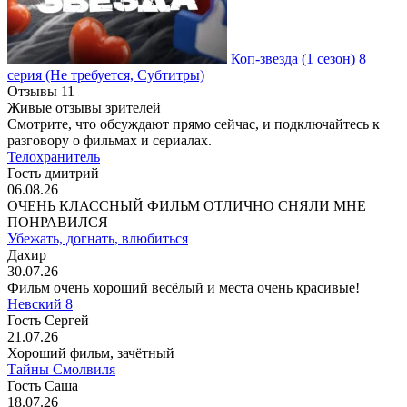
Коп-звезда
(1 сезон)
8
серия
(Не требуется, Субтитры)
Отзывы
11
Живые отзывы зрителей
Смотрите, что обсуждают прямо сейчас, и подключайтесь к
разговору о фильмах и сериалах.
Телохранитель
Гость дмитрий
06.08.26
ОЧЕНЬ КЛАССНЫЙ ФИЛЬМ ОТЛИЧНО СНЯЛИ МНЕ
ПОНРАВИЛСЯ
Убежать, догнать, влюбиться
Дахир
30.07.26
Фильм очень хороший весёлый и места очень красивые!
Невский 8
Гость Сергей
21.07.26
Хороший фильм, зачётный
Тайны Смолвиля
Гость Саша
18.07.26