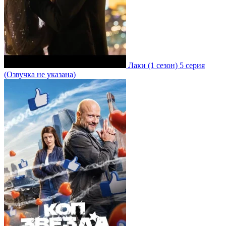
Лаки
(1 сезон)
5 серия
(Озвучка не указана)