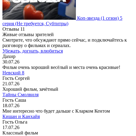
Коп-звезда
(1 сезон)
5
серия
(Не требуется, Субтитры)
Отзывы
11
Живые отзывы зрителей
Смотрите, что обсуждают прямо сейчас, и подключайтесь к
разговору о фильмах и сериалах.
Убежать, догнать, влюбиться
Дахир
30.07.26
Фильм очень хороший весёлый и места очень красивые!
Невский 8
Гость Сергей
21.07.26
Хороший фильм, зачётный
Тайны Смолвиля
Гость Саша
18.07.26
Мне интересно что будет дальше с Кларком Кентом
Кишан и Канхайя
Гость Ольга
17.07.26
Классный фильм