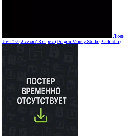
Люди
Икс ’97
(2 сезон)
8 серия
(Dragon Money Studio, Coldfilm)