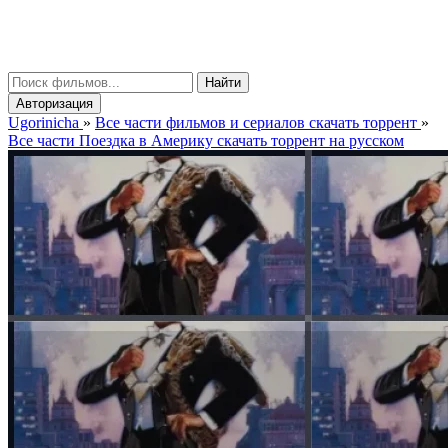
gorinicha
μ
Найти
Авторизация
Ugorinicha
»
Все части фильмов и сериалов скачать торрент
»
Все части Поездка в Америку скачать торрент на русском