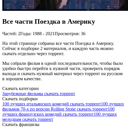
Все части Поездка в Америку
Частей: 2
Годы: 1988 - 2021
Просмотров: 36
На этой странице собраны все части Поездка в Америку.
Сейчас в подборке 2 материалов, и каждую часть можно
скачать отдельно через торрент.
Мы собрали фильм в одной последовательности, чтобы было
удобно быстро перейти к нужной части, проверить порядок
выхода и скачать нужный материал через торрент на русском
в хорошем качестве.
Скачать категории
Зарубежные фильмы скачать торрент
Скачать подборки
100 лучших итальянских комедий скачать торрент
100 лучших
фильмов 70-х по версии Rolling Stone скачать торрент
100
лучших французских комедий скачать торрент
100 лучших
мелодрам скачать торрент
Скачать франшизы