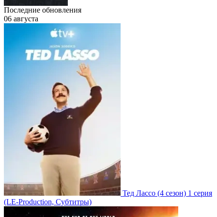
Последние обновления
06 августа
Тед Лассо
(4 сезон)
1 серия
(LE-Production, Субтитры)