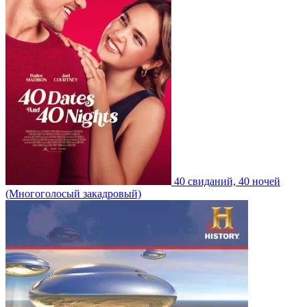
40 свиданий, 40 ночей
(Многоголосый закадровый)