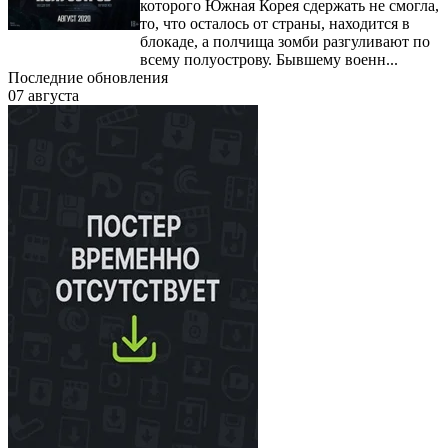
которого Южная Корея сдержать не смогла,
то, что осталось от страны, находится в
блокаде, а полчища зомби разгуливают по
всему полуострову. Бывшему военн...
Последние обновления
07 августа