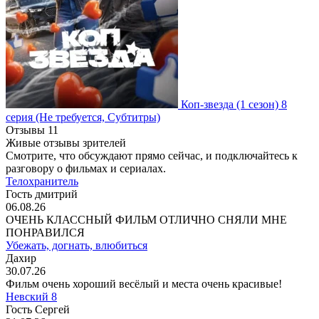
Коп-звезда
(1 сезон)
8
серия
(Не требуется, Субтитры)
Отзывы
11
Живые отзывы зрителей
Смотрите, что обсуждают прямо сейчас, и подключайтесь к
разговору о фильмах и сериалах.
Телохранитель
Гость дмитрий
06.08.26
ОЧЕНЬ КЛАССНЫЙ ФИЛЬМ ОТЛИЧНО СНЯЛИ МНЕ
ПОНРАВИЛСЯ
Убежать, догнать, влюбиться
Дахир
30.07.26
Фильм очень хороший весёлый и места очень красивые!
Невский 8
Гость Сергей