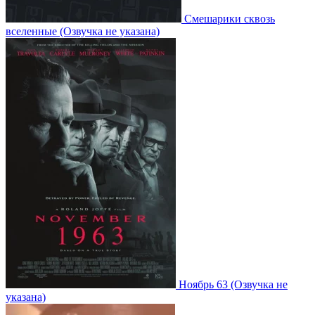
Смешарики сквозь
вселенные
(Озвучка не указана)
Ноябрь 63
(Озвучка не
указана)