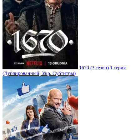
1670
(3 сезон)
1 серия
(Дублированный, Укр. Субтитры)