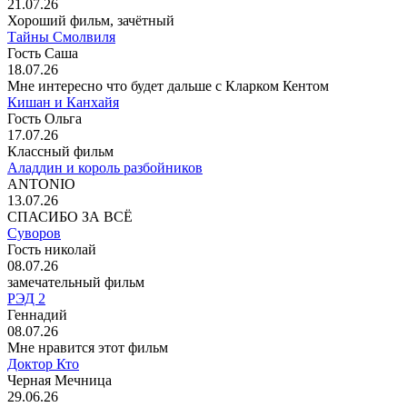
21.07.26
Хороший фильм, зачётный
Тайны Смолвиля
Гость Саша
18.07.26
Мне интересно что будет дальше с Кларком Кентом
Кишан и Канхайя
Гость Ольга
17.07.26
Классный фильм
Аладдин и король разбойников
ANTONIO
13.07.26
СПАСИБО ЗА ВСЁ
Суворов
Гость николай
08.07.26
замечательный фильм
РЭД 2
Геннадий
08.07.26
Мне нравится этот фильм
Доктор Кто
Черная Мечница
29.06.26