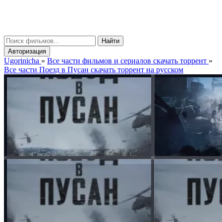
gorinicha
μ
Найти
Авторизация
Ugorinicha
»
Все части фильмов и сериалов скачать торрент
»
Все части Поезд в Пусан скачать торрент на русском