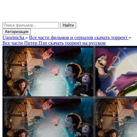
gorinicha
μ
Найти
Авторизация
Ugorinicha
»
Все части фильмов и сериалов скачать торрент
»
Все части Питер Пэн скачать торрент на русском