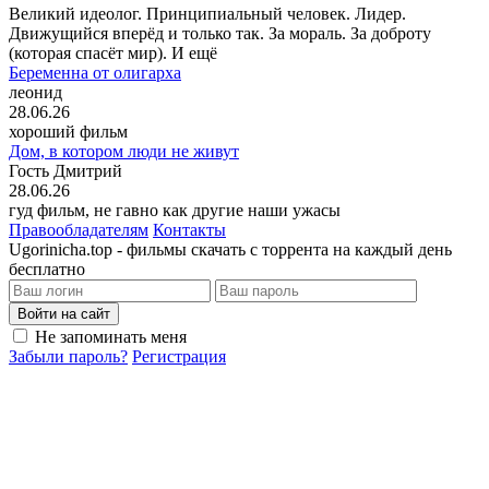
Великий идеолог. Принципиальный человек. Лидер.
Движущийся вперёд и только так. За мораль. За доброту
(которая спасёт мир). И ещё
Беременна от олигарха
леонид
28.06.26
хороший фильм
Дом, в котором люди не живут
Гость Дмитрий
28.06.26
гуд фильм, не гавно как другие наши ужасы
Правообладателям
Контакты
Ugorinicha.top - фильмы скачать с торрента на каждый день
бесплатно
Войти на сайт
Не запоминать меня
Забыли пароль?
Регистрация