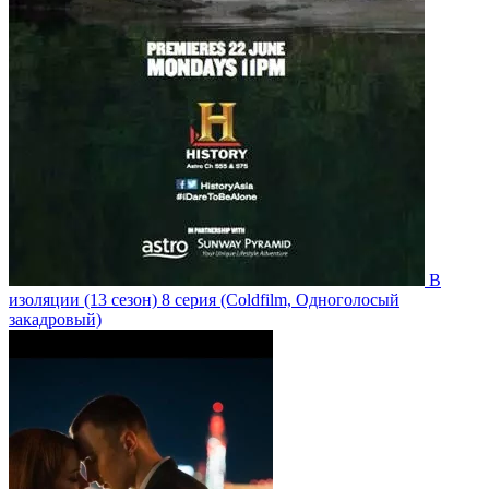
В
изоляции
(13 сезон)
8 серия
(Coldfilm, Одноголосый
закадровый)