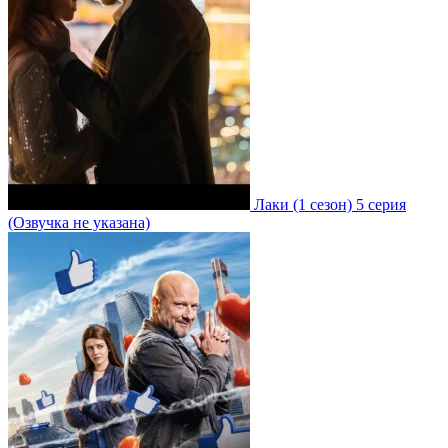
Лаки
(1 сезон)
5 серия
(Озвучка не указана)