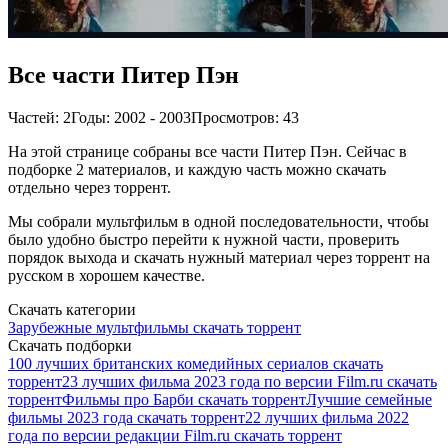
Все части Питер Пэн
Частей: 2
Годы: 2002 - 2003
Просмотров: 43
На этой странице собраны все части Питер Пэн. Сейчас в
подборке 2 материалов, и каждую часть можно скачать
отдельно через торрент.
Мы собрали мультфильм в одной последовательности, чтобы
было удобно быстро перейти к нужной части, проверить
порядок выхода и скачать нужный материал через торрент на
русском в хорошем качестве.
Скачать категории
Зарубежные мультфильмы скачать торрент
Скачать подборки
100 лучших британских комедийных сериалов скачать
торрент
23 лучших фильма 2023 года по версии Film.ru скачать
торрент
Фильмы про Барби скачать торрент
Лучшие семейные
фильмы 2023 года скачать торрент
22 лучших фильма 2022
года по версии редакции Film.ru скачать торрент