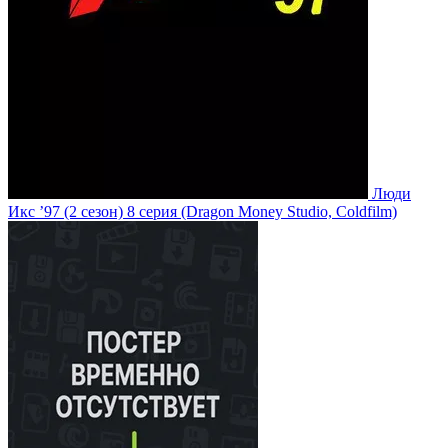
Люди
Икс ’97
(2 сезон)
8 серия
(Dragon Money Studio, Coldfilm)