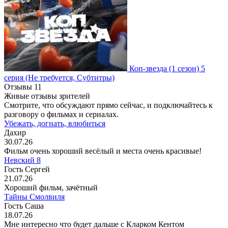
Коп-звезда
(1 сезон)
5
серия
(Не требуется, Субтитры)
Отзывы
11
Живые отзывы зрителей
Смотрите, что обсуждают прямо сейчас, и подключайтесь к
разговору о фильмах и сериалах.
Убежать, догнать, влюбиться
Дахир
30.07.26
Фильм очень хороший весёлый и места очень красивые!
Невский 8
Гость Сергей
21.07.26
Хороший фильм, зачётный
Тайны Смолвиля
Гость Саша
18.07.26
Мне интересно что будет дальше с Кларком Кентом