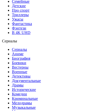
Семейные
Детские
Про спорт
Триллеры
Ужасы
Фантастика
Фэнтези
В 4K UHD
Сериалы
Сериалы
Аниме
Биография
Боевики
Вестерны
Военные
Детективы
Документальные
Драмы
Исторические
Комедии
Криминальные
Мелодрамы
Музыкальные