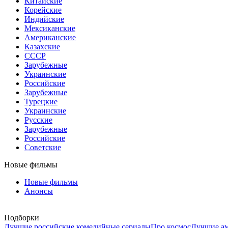
Китайские
Корейские
Индийские
Мексиканские
Американские
Казахские
СССР
Зарубежные
Украинские
Российские
Зарубежные
Турецкие
Украинские
Русские
Зарубежные
Российские
Советские
Новые фильмы
Новые фильмы
Анонсы
Подборки
Лучшие российские комедийные сериалы
Про космос
Лучшие ам