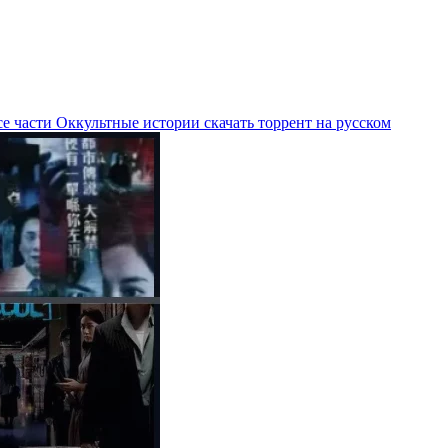
е части Оккультные истории скачать торрент на русском