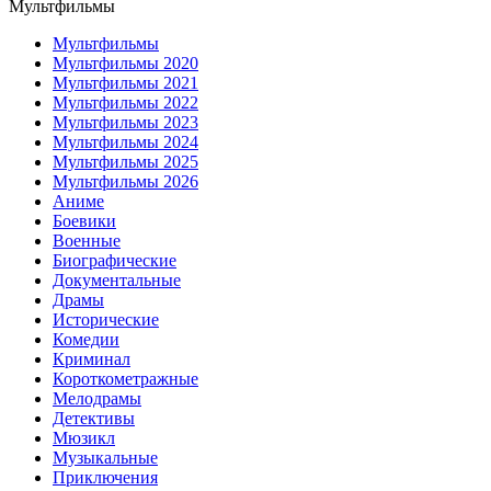
Мультфильмы
Мультфильмы
Мультфильмы 2020
Мультфильмы 2021
Мультфильмы 2022
Мультфильмы 2023
Мультфильмы 2024
Мультфильмы 2025
Мультфильмы 2026
Аниме
Боевики
Военные
Биографические
Документальные
Драмы
Исторические
Комедии
Криминал
Короткометражные
Мелодрамы
Детективы
Мюзикл
Музыкальные
Приключения