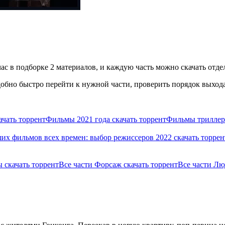
с в подборке 2 материалов, и каждую часть можно скачать отдел
бно быстро перейти к нужной части, проверить порядок выхода 
чать торрент
Фильмы 2021 года скачать торрент
Фильмы триллеры
их фильмов всех времен: выбор режиссеров 2022 скачать торрен
 скачать торрент
Все части Форсаж скачать торрент
Все части Лю